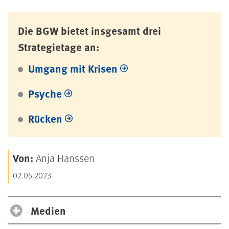
Die BGW bietet insgesamt drei
Strategietage an:
Umgang mit Krisen
Psyche
Rücken
Von:
Anja Hanssen
02.05.2023
Medien