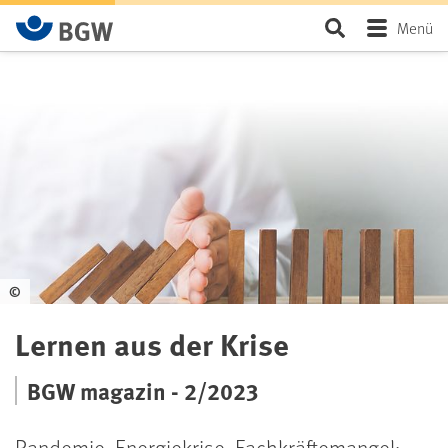
Zum Hauptinhalt springen
Seite durchsu
Menü
©
Lernen aus der Krise
BGW magazin - 2/2023
Pandemie, Energiekrise, Fachkräftemangel: