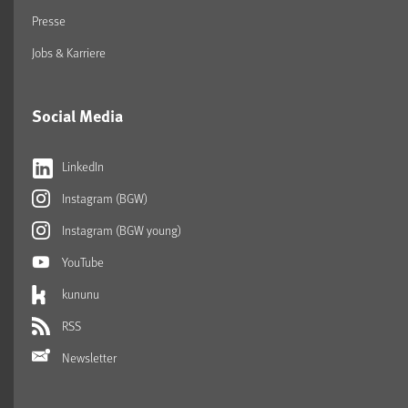
Presse
Jobs & Karriere
Social Media
LinkedIn
Instagram (BGW)
Instagram (BGW young)
YouTube
kununu
RSS
Newsletter