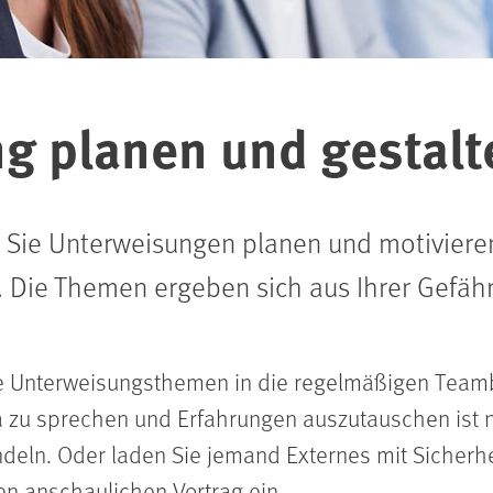
g planen und gestalt
ie Sie Unterweisungen planen und motivier
. Die Themen ergeben sich aus Ihrer Gefäh
ise Unterweisungsthemen in die regelmäßigen Te
 zu sprechen und Erfahrungen auszutauschen ist n
ndeln. Oder laden Sie jemand Externes mit Sicherhe
en anschaulichen Vortrag ein.