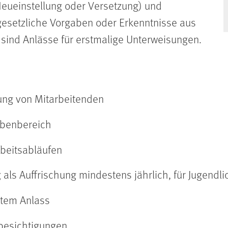
eueinstellung oder Versetzung)
und
esetzliche Vorgaben oder Erkenntnisse aus
 sind Anlässe für erstmalige Unterweisungen.
zung von Mitarbeitenden
abenbereich
beitsabläufen
ls Auffrischung mindestens jährlich, für Jugendli
tem Anlass
besichtigungen