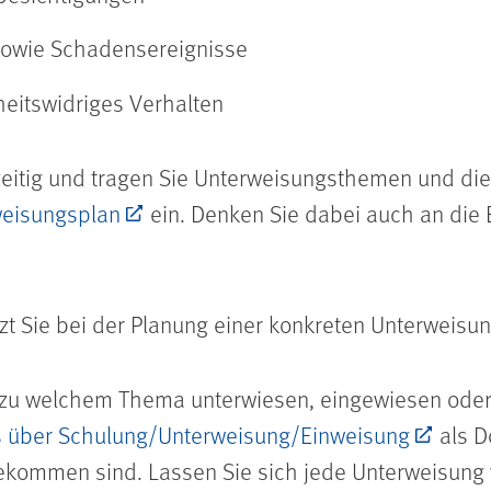
 sowie Schadensereignisse
heitswidriges Verhalten
tzeitig und tragen Sie Unterweisungsthemen und d
eisungsplan
ein. Denken Sie dabei auch an die 
zt Sie bei der Planung einer konkreten Unterweisun
e zu welchem Thema unterwiesen, eingewiesen oder
 über Schulung/Unterweisung/Einweisung
als D
kommen sind. Lassen Sie sich jede Unterweisung 