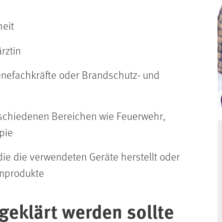
heit
rztin
enefachkräfte oder Brandschutz- und
rschiedenen Bereichen wie Feuerwehr,
pie
die die verwendeten Geräte herstellt oder
inprodukte
geklärt werden sollte