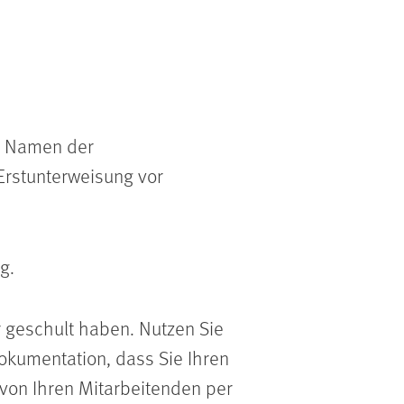
ie Namen der
Erstunterweisung vor
g.
 geschult haben. Nutzen Sie
okumentation, dass Sie Ihren
von Ihren Mitarbeitenden per