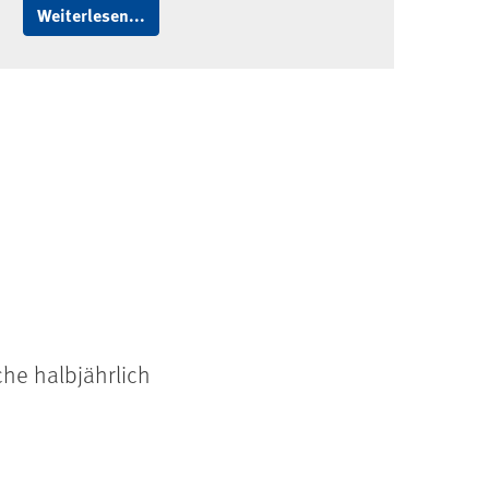
Weiterlesen...
che halbjährlich