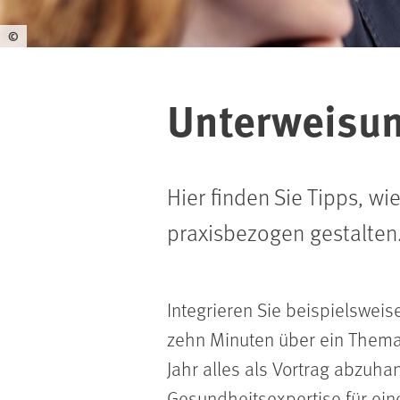
©
Unterweisun
Hier finden Sie Tipps, w
praxisbezogen gestalten
Integrieren Sie beispielswe
zehn Minuten über ein Thema
Jahr alles als Vortrag abzuha
Gesundheitsexpertise für ein