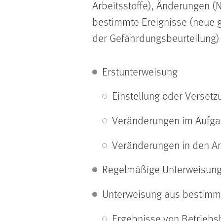
Arbeitsstoffe)
, Änderungen (
N
bestimmte Ereignisse (
neue g
der Gefährdungsbeurteilung
)
Erstunterweisung
Einstellung oder Verset
Veränderungen im Aufg
Veränderungen in den Ar
Regelmäßige Unterweisung a
Unterweisung aus bestimm
Ergebnisse von Betriebs