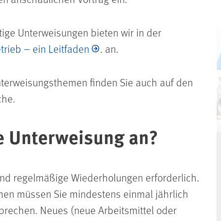
tige Unterweisungen bieten wir in der
rieb – ein Leitfaden
. an.
nterweisungsthemen finden Sie auch auf den
che.
e Unterweisung an?
ind regelmäßige Wiederholungen erforderlich.
en müssen Sie mindestens einmal jährlich
sprechen. Neues (
neue Arbeitsmittel oder