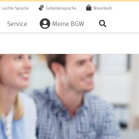
Leichte Sprache
Gebärdensprache
Warenkorb
Artikel
Service
Meine BGW
Seite durchsu