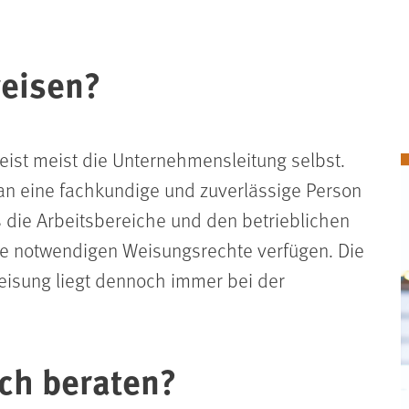
weisen?
eist meist die Unternehmensleitung selbst.
an eine fachkundige und zuverlässige Person
 die Arbeitsbereiche und den betrieblichen
ie notwendigen Weisungsrechte verfügen. Die
eisung liegt dennoch immer bei der
ich beraten?