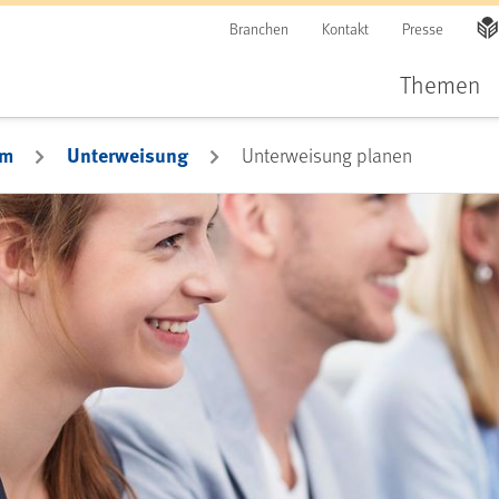
Branchen
Kontakt
Presse
Themen
em
Unterweisung
Unterweisung planen