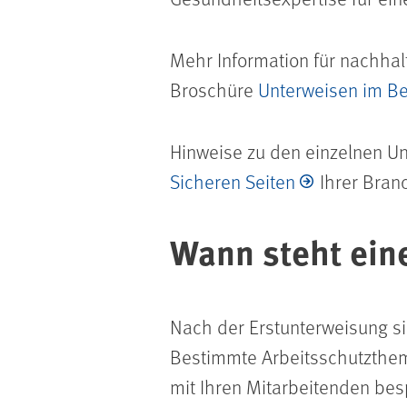
Mehr Information für nachhal
Broschüre
Unterweisen im Bet
Hinweise zu den einzelnen U
Sicheren Seiten
Ihrer Bran
Wann steht ein
Nach der Erstunterweisung s
Bestimmte Arbeitsschutzthem
mit Ihren Mitarbeitenden be