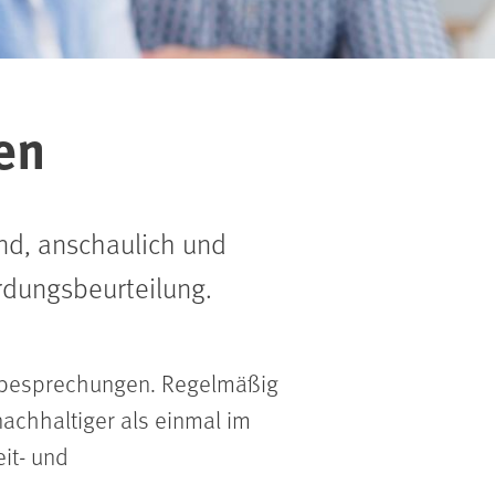
en
end, anschaulich und
rdungsbeurteilung.
ambesprechungen. Regelmäßig
achhaltiger als einmal im
it- und