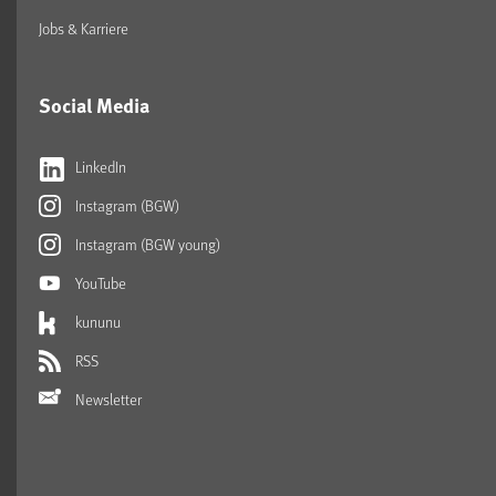
Jobs & Karriere
Social Media
LinkedIn
Instagram (BGW)
Instagram (BGW young)
YouTube
kununu
RSS
Newsletter