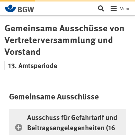
Zum Hauptinhalt springen
Seite durchsu
Menü
Gemeinsame Ausschüsse von
Vertreterversammlung und
Vorstand
13. Amtsperiode
Gemeinsame Ausschüsse
Ausschuss für Gefahrtarif und
Beitragsangelegenheiten (16