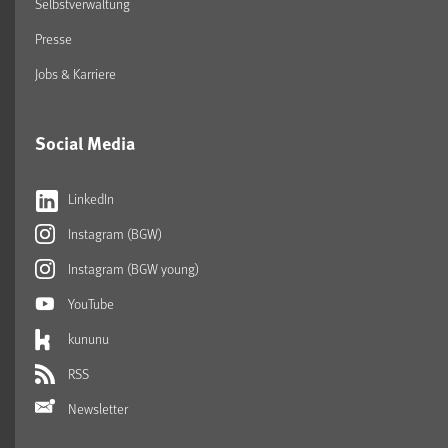
Selbstverwaltung
Presse
Jobs & Karriere
Social Media
LinkedIn
Instagram (BGW)
Instagram (BGW young)
YouTube
kununu
RSS
Newsletter