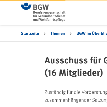
Zum Hauptinhalt springen
Startseite
Themen
BGW im Überbli
Ausschuss für 
(16 Mitglieder)
Zuständig für die Vorberatun
zusammenhängender Satzun