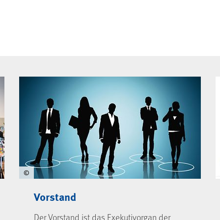
ng
©
Vorstand
Der Vorstand ist das Exekutivorgan der