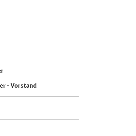
er
er - Vorstand