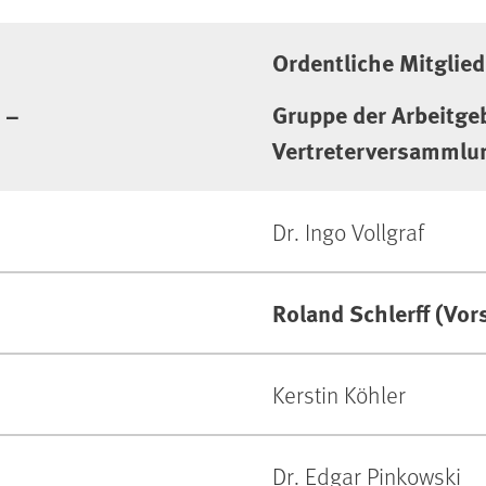
Ordentliche Mitglied
Gruppe der Arbeitgeb
 –
Vertreterversammlu
Dr. Ingo Vollgraf
Roland Schlerff (Vor
Kerstin Köhler
Dr. Edgar Pinkowski