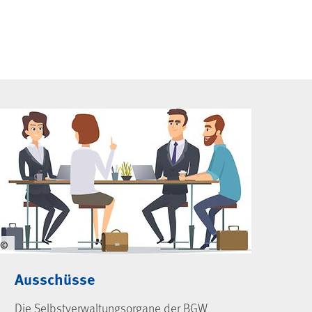
©
Ausschüsse
Die Selbstverwaltungsorgane der BGW