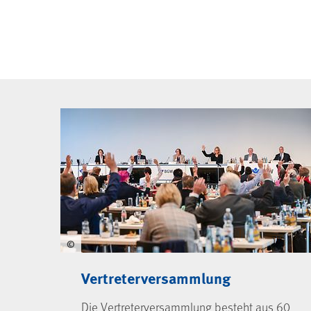
BGW-Selbstverwaltu
©
Vertreterversammlung
Die Vertreterversammlung besteht aus 60