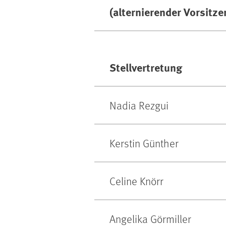
(alternierender Vorsitze
Stellvertretung
Nadia Rezgui
Kerstin Günther
Celine Knörr
Angelika Görmiller