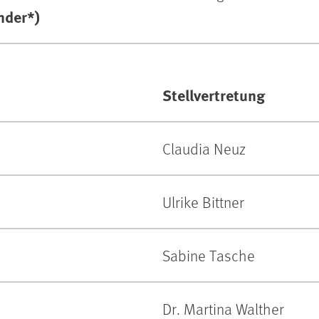
nder*)
Stellvertretung
Claudia Neuz
Ulrike Bittner
Sabine Tasche
Dr. Martina Walther