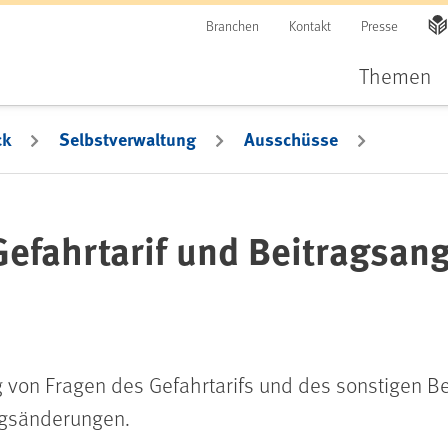
Branchen
Kontakt
Presse
Themen
ck
Selbstverwaltung
Ausschüsse
Gefahrtarif und Beitragsan
g von Fragen des Gefahrtarifs und des sonstigen 
gsänderungen.