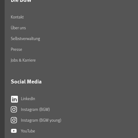
Kontakt
Über uns
Selbstverwaltung
Presse
Jobs & Karriere
Social Media
LinkedIn
Instagram (BGW)
Instagram (BGW young)
YouTube