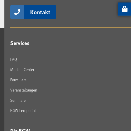
Kontakt
Artikel
Services
FAQ
Medien-Center
Formulare
Veranstaltungen
Seminare
BGW-Lernportal
Die BGW