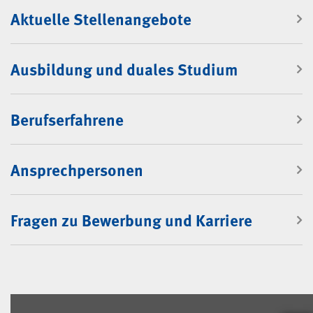
Aktuelle Stellenangebote
Ausbildung und duales Studium
Berufserfahrene
Ansprechpersonen
Fragen zu Bewerbung und Karriere