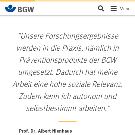
Zum Hauptinhalt springen
Seite durchsu
Menü
"Unsere Forschungsergebnisse
werden in die Praxis, nämlich in
Präventionsprodukte der BGW
umgesetzt. Dadurch hat meine
Arbeit eine hohe soziale Relevanz.
Zudem kann ich autonom und
selbstbestimmt arbeiten."
Prof. Dr. Albert Nienhaus