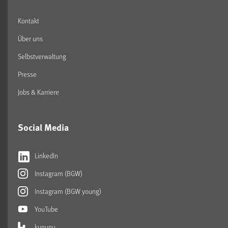
Kontakt
Über uns
Selbstverwaltung
Presse
Jobs & Karriere
Social Media
LinkedIn
Instagram (BGW)
Instagram (BGW young)
YouTube
kununu