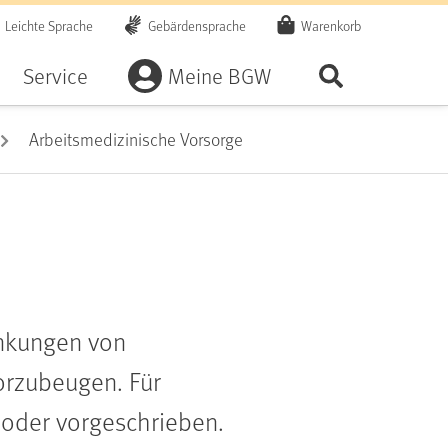
Leichte Sprache
Gebärdensprache
Warenkorb
Artikel
Service
Meine BGW
Seite durchsu
Arbeitsmedizinische Vorsorge
ankungen von
orzubeugen. Für
 oder vorgeschrieben.