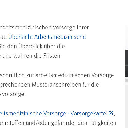
arbeitsmedizinischen Vorsorge Ihrer
latt
Übersicht Arbeitsmedizinische
Sie den Überblick über die
 und wahren die Fristen.
schriftlich zur arbeitsmedizinischen Vorsorge
tsprechenden Musteranschreiben für die
svorsorge.
eitsmedizinische Vorsorge - Vorsorgekartei
,
ahrstoffen und/oder gefährdenden Tätigkeiten