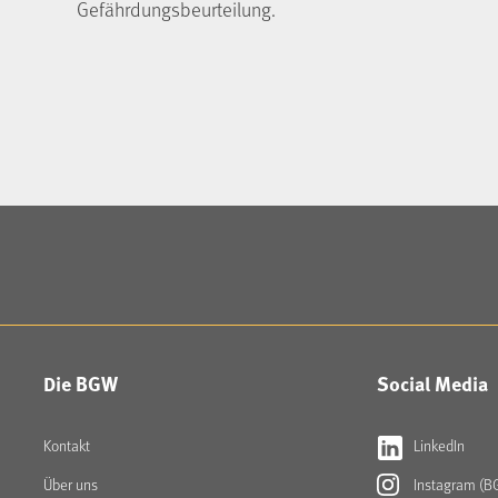
Gefährdungsbeurteilung.
Die BGW
Social Media
Kontakt
LinkedIn
Über uns
Instagram (B