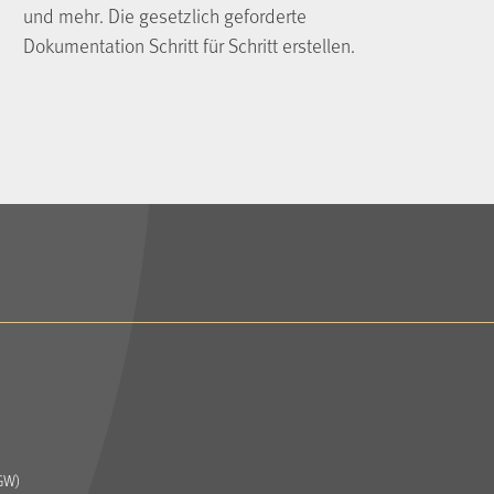
und mehr. Die gesetzlich geforderte
Dokumentation Schritt für Schritt erstellen.
GW)