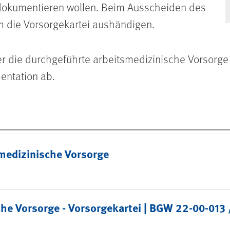
t dokumentieren wollen. Beim Ausscheiden des
m die Vorsorgekartei aushändigen.
r die durchgeführte arbeitsmedizinische Vorsorge
entation ab.
smedizinische Vorsorge
he Vorsorge - Vorsorgekartei | BGW 22-00-013