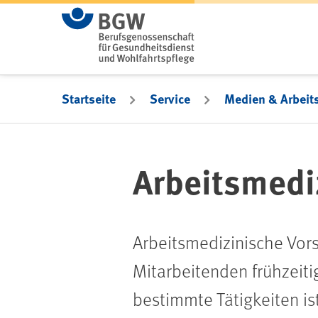
Zum Hauptinhalt springen
Startseite
Service
Medien & Arbeits
Arbeitsmedi
Arbeitsmedizinische Vors
Mitarbeitenden frühzeit
bestimmte Tätigkeiten is