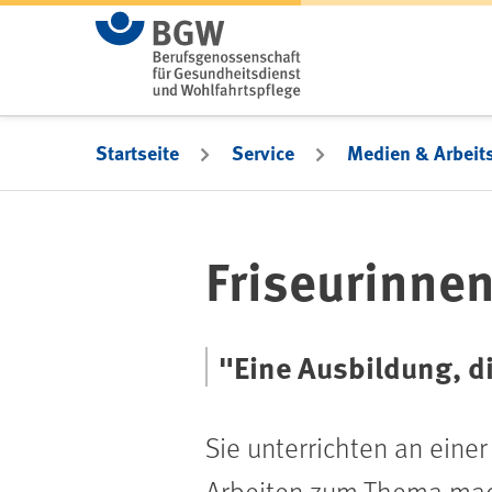
Zum Hauptinhalt springen
Startseite
Service
Medien & Arbeits
Friseurinnen
"Eine Ausbildung, di
Sie unterrichten an ein
Arbeiten zum Thema mac