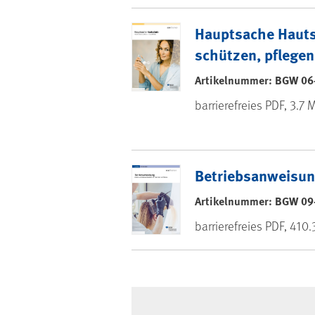
Unterrichtsmat
Hauptsache Haut
schützen, pflegen
Artikelnummer: BGW 06
barrierefreies PDF, 3.7 
Betriebsanweisun
Artikelnummer: BGW 09
barrierefreies PDF, 410.