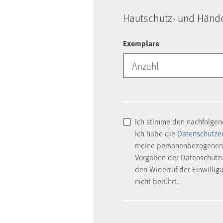
Haut­schutz- und Hän­d
Exemplare
Ich stimme den nachfolge
Ich habe die
Datenschutze
meine personenbezogenen 
Vorgaben der Datenschutzer
den Widerruf der Einwillig
nicht berührt.