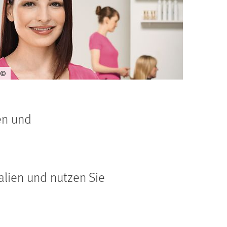
©
en und
alien und nutzen Sie