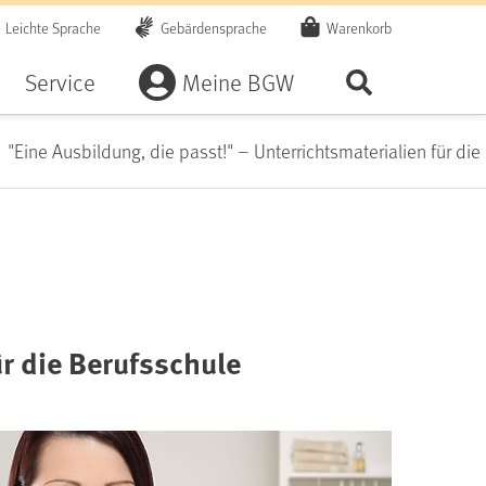
Leichte Sprache
Gebärdensprache
Warenkorb
Artikel
Service
Meine BGW
Seite durchsu
"Eine Ausbildung, die passt!" – Unterrichtsmaterialien für die
ür die Berufsschule