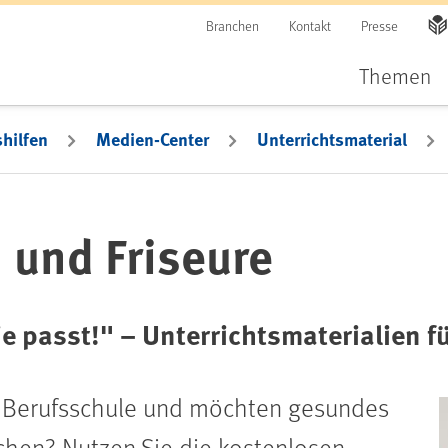
Branchen
Kontakt
Presse
Themen
hilfen
Medien-Center
Unterrichtsmaterial
 und Friseure
e passt!" – Unterrichtsmaterialien f
er Berufsschule und möchten gesundes
hen? Nutzen Sie die kostenlosen