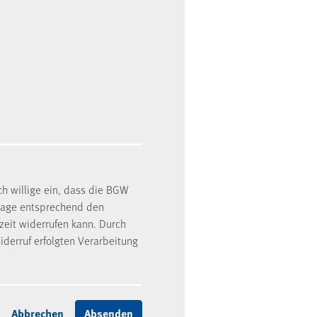
ch willige ein, dass die BGW
rage entsprechend den
rzeit widerrufen kann. Durch
iderruf erfolgten Verarbeitung