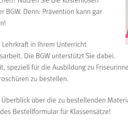
er BGW. Denn: Prävention kann gar
n!
s Lehrkraft in Ihrem Unterricht
arbeit. Die BGW unterstützt Sie dabei.
, speziell für die Ausbildung zu Friseurinn
roschüren zu bestellen.
e Überblick über die zu bestellenden Materi
es Bestellformular für Klassensätze!