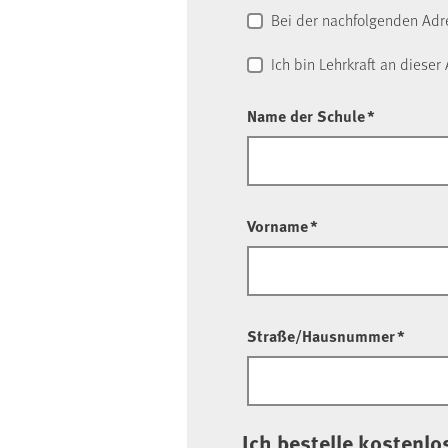
Bei der nachfolgenden Adr
Ich bin Lehrkraft an diese
Name der Schule
*
Vorname
*
Straße/Hausnummer
*
Ich bestelle kostenlo