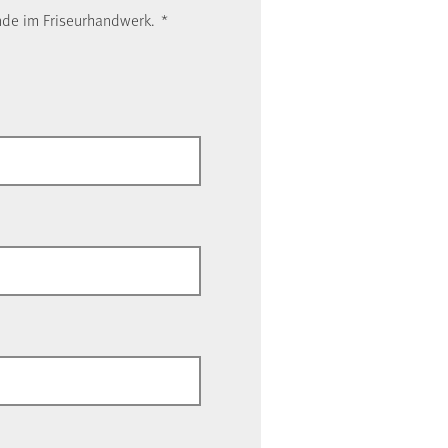
ende im Friseurhandwerk.
*