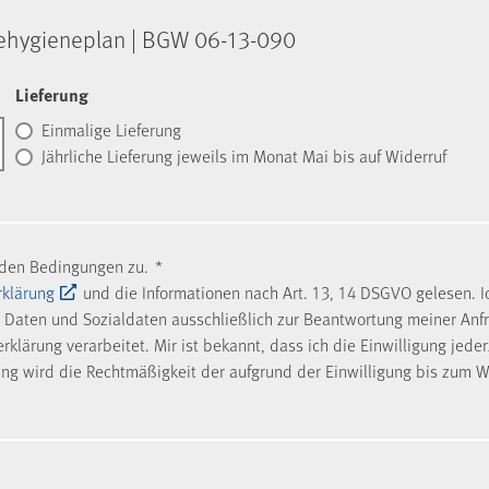
e­hy­gie­ne­plan | BGW 06-13-090
Lieferung
Einmalige Lieferung
Jährliche Lieferung jeweils im Monat Mai bis auf Widerruf
nden Bedingungen zu.
*
rklärung
und die Informationen nach Art. 13, 14 DSGVO gelesen. I
Daten und Sozialdaten ausschließlich zur Beantwortung meiner Anf
klärung verarbeitet. Mir ist bekannt, dass ich die Einwilligung jede
ung wird die Rechtmäßigkeit der aufgrund der Einwilligung bis zum W