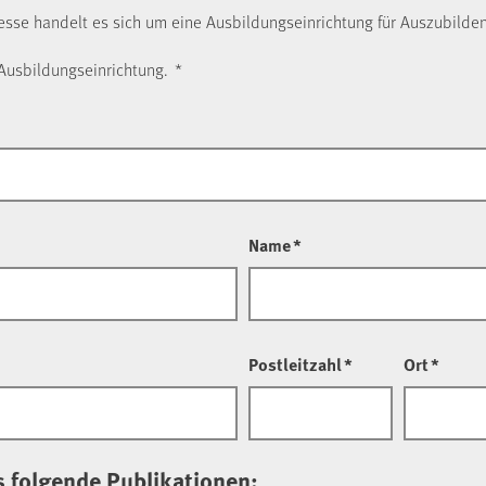
esse handelt es sich um eine Ausbildungseinrichtung für Auszubild
r Ausbildungseinrichtung.
*
Name
*
Postleitzahl
*
Ort
*
s folgende Publikationen: