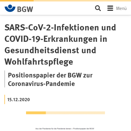
Zum Hauptinhalt springen
Seite durchsu
Menü
SARS-CoV-2-Infektionen und
COVID-19-Erkrankungen in
Gesundheitsdienst und
Wohlfahrtspflege
Positionspapier der BGW zur
Coronavirus-Pandemie
15.12.2020