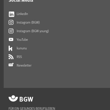
LinkedIn
Instagram (BGW)
Instagram (BGW young)
YouTube
kununu
RSS
Newsletter
FÜR EIN GESUNDES BERUFSLEBEN