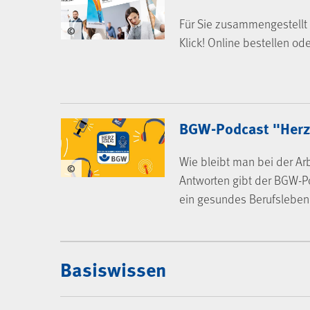
Für Sie zusammengestellt 
©
Klick! Online bestellen od
BGW-Podcast "Herz
Wie bleibt man bei der Arb
©
Antworten gibt der BGW-P
ein gesundes Berufsleben
Mediencenter
Basiswissen