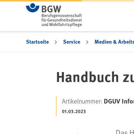
Zum Hauptinhalt springen
Startseite
Service
Medien & Arbeits
Handbuch zur
DGUV Info
Artikelnummer:
01.03.2023
Das H