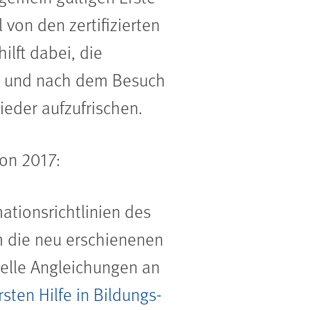
von den zertifizierten
ilft dabei, die
en und nach dem Besuch
eder aufzufrischen.​
on 2017:
tionsrichtlinien des
 die neu erschienenen
elle Angleichungen an
ten Hilfe in Bildungs-