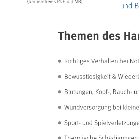
(barrierefreies PDF, 4.3 MB)
und B
Themen des Ha
Richtiges Verhalten bei Not
Bewusstlosigkeit & Wiede
Blutungen, Kopf-, Bauch- 
Wundversorgung bei kleine
Sport- und Spielverletzun
Thermische Schädigungen