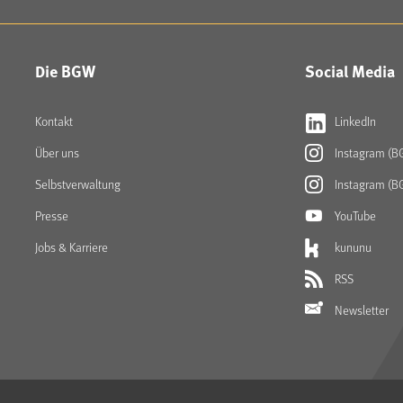
Die BGW
Social Media
Kontakt
LinkedIn
Über uns
Instagram (B
Selbstverwaltung
Instagram (B
Presse
YouTube
Jobs & Karriere
kununu
RSS
Newsletter