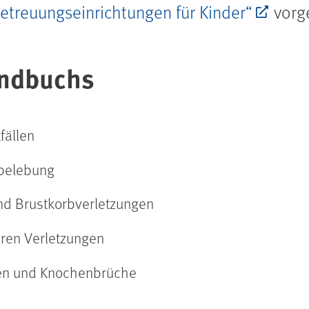
etreuungseinrichtungen für Kinder“
vorg
ndbuchs
fällen
rbelebung
und Brustkorbverletzungen
ren Verletzungen
gen und Knochenbrüche