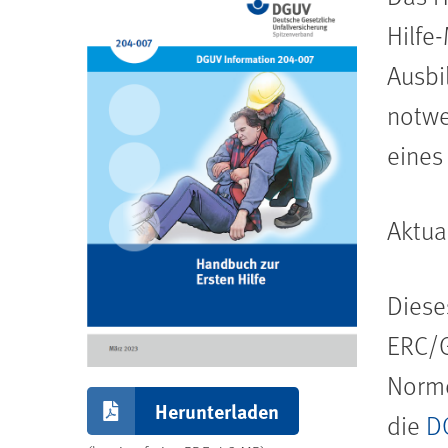
Hilfe
Ausbi
notwe
eines
Aktua
Diese
ERC/G
Norme
Herunterladen
die
DG