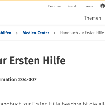
Branchen
Kontakt
Presse
Themen
hilfen
Medien-Center
Handbuch zur Ersten Hilfe
 Ersten Hilfe
rmation 204-007
andbuch zur Ersten Hilfe beschreibt die all