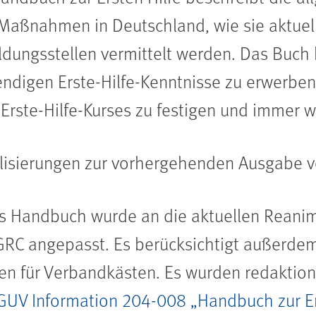
-Maßnahmen in Deutschland, wie sie aktuell 
ldungsstellen vermittelt werden. Das Buch h
ndigen Erste-Hilfe-Kenntnisse zu erwerb
 Erste-Hilfe-Kurses zu festigen und immer wi
lisierungen zur vorhergehenden Ausgabe v
s Handbuch wurde an die aktuellen Reanima
RC angepasst. Es berücksichtigt außerdem
n für Verbandkästen. Es wurden redaktion
UV Information 204-008 „Handbuch zur Ers