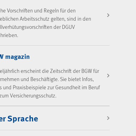
he Vorschriften und Regeln für den
ieblichen Arbeitsschutz gelten, sind in den
llverhütungsvorschriften der DGUV
hrieben.
W magazin
teljährlich erscheint die Zeitschrift der BGW für
rnehmen und Beschäftigte. Sie bietet Infos,
s und Praxisbeispiele zur Gesundheit im Beruf
zum Versicherungsschutz.
er Sprache