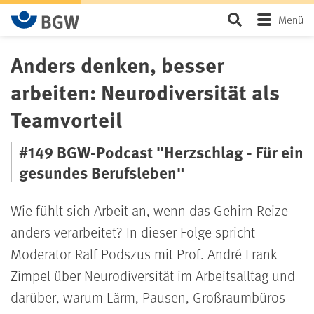
Zum Hauptinhalt springen
Seite durchsu
Menü
Anders denken, besser
arbeiten: Neurodiversität als
Teamvorteil
#149 BGW-Podcast "Herzschlag - Für ein
gesundes Berufsleben"
Wie fühlt sich Arbeit an, wenn das Gehirn Reize
anders verarbeitet? In dieser Folge spricht
Moderator Ralf Podszus mit Prof. André Frank
Zimpel über Neurodiversität im Arbeitsalltag und
darüber, warum Lärm, Pausen, Großraumbüros