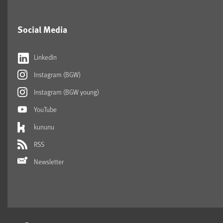
Social Media
LinkedIn
Instagram (BGW)
Instagram (BGW young)
YouTube
kununu
RSS
Newsletter