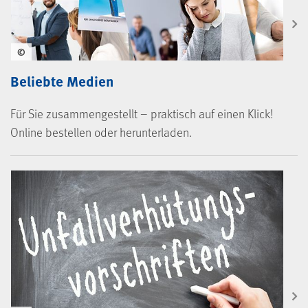
©
Beliebte Medien
Für Sie zusammengestellt – praktisch auf einen Klick!
Online bestellen oder herunterladen.