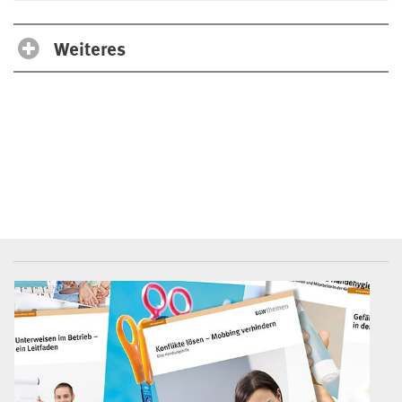
Weiteres
BGW-Mediencenter