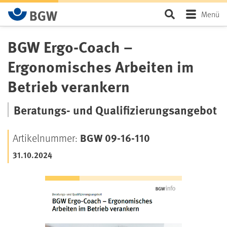
Zum Hauptinhalt springen
Seite durchsu
Menü
BGW Ergo-Coach –
Ergonomisches Arbeiten im
Betrieb verankern
Beratungs- und Qualifizierungsangebot
BGW 09-16-110
Artikelnummer:
31.10.2024