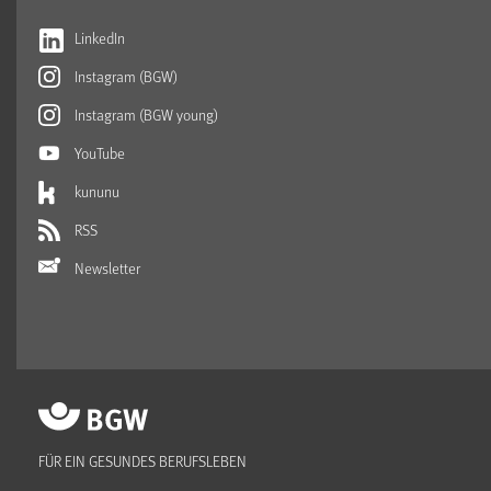
LinkedIn
Instagram (BGW)
Instagram (BGW young)
YouTube
kununu
RSS
Newsletter
FÜR EIN GESUNDES BERUFSLEBEN