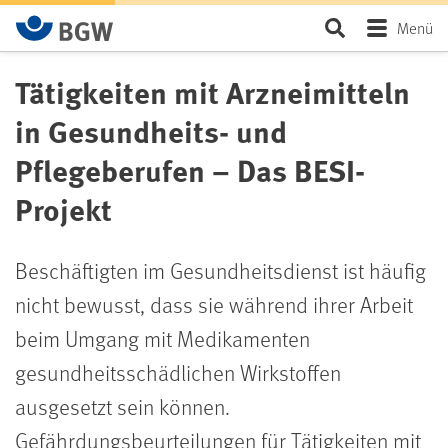
Zum Hauptinhalt springen
Seite durchsu
Menü
Tätigkeiten mit Arzneimitteln
in Gesundheits- und
Pflegeberufen – Das BESI-
Projekt
Beschäftigten im Gesundheitsdienst ist häufig
nicht bewusst, dass sie während ihrer Arbeit
beim Umgang mit Medikamenten
gesundheitsschädlichen Wirkstoffen
ausgesetzt sein können.
Gefährdungsbeurteilungen für Tätigkeiten mit