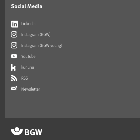
Social Media
LinkedIn
Instagram (BGW)
Instagram (BGW young)
YouTube
kununu
RSS
Newsletter