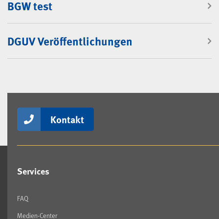
BGW test
DGUV Veröffentlichungen
Kontakt
Services
FAQ
Medien-Center