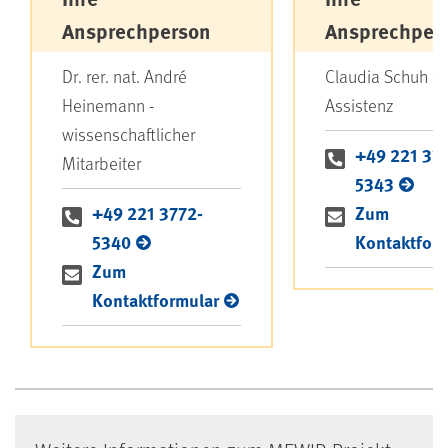
Ansprechperson
Ansprechper
Dr. rer. nat. André
Claudia Schuh -
Heinemann -
Assistenz
wissenschaftlicher
+49 221 37
Mitarbeiter
5343
+49 221 3772-
Zum
5340
Kontaktfor
Zum
Kontaktformular