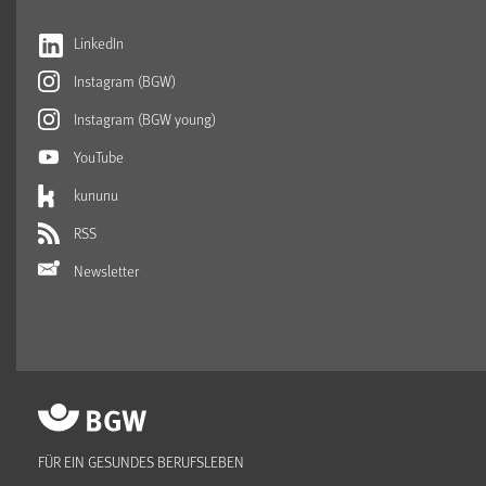
LinkedIn
Instagram (BGW)
Instagram (BGW young)
YouTube
kununu
RSS
Newsletter
FÜR EIN GESUNDES BERUFSLEBEN