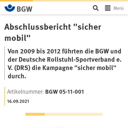
Zum Hauptinhalt springen
Seite durchsu
Menü
Abschlussbericht "sicher
mobil"
Von 2009 bis 2012 führten die
BGW
und
der Deutsche Rollstuhl-Sportverband e.
V. (
DRS
) die Kampagne "sicher mobil"
durch.
BGW 05-11-001
Artikelnummer:
16.09.2021