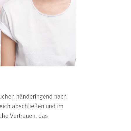
suchen händeringend nach
reich abschließen und im
iche Vertrauen, das