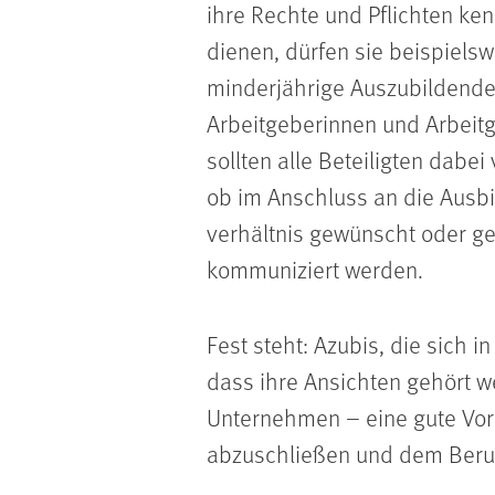
ihre Rechte und Pflichten ke
dienen, dürfen sie beispiels
minderjährige Auszubildende
Arbeitgeberinnen und Arbeit
sollten alle Beteiligten dabe
ob im Anschluss an die Ausbi
verhältnis gewünscht oder gep
kommuniziert werden.
Fest steht: Azubis, die sich
dass ihre Ansichten gehört we
Unternehmen – eine gute Vor
abzuschließen und dem Beruf 