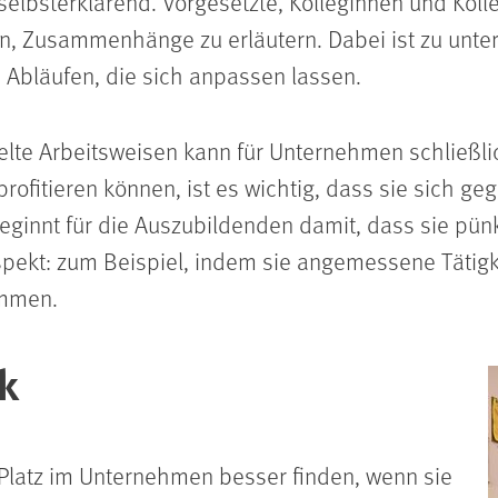
 selbsterklärend. Vorgesetzte, Kolleginnen und Koll
n, Zusammenhänge zu erläutern. Dabei ist zu unte
d Abläufen, die sich anpassen lassen.
ielte Arbeitsweisen kann für Unternehmen schließlic
ofitieren können, ist es wichtig, dass sie sich g
eginnt für die Auszubildenden damit, dass sie pün
pekt: zum Beispiel, indem sie angemessene Tätig
ommen.
ck
Platz im Unternehmen besser finden, wenn sie