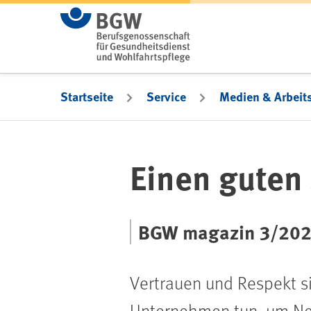
Zum Hauptinhalt springen
Startseite
Service
Medien & Arbeits
Einen guten
BGW magazin 3/20
Vertrauen und Respekt sin
Unternehmen tun, um Neu