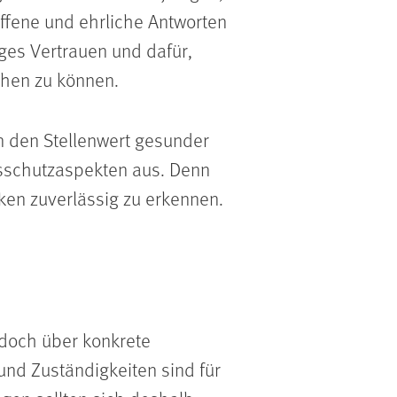
offene und ehrliche Antworten
iges Vertrauen und dafür,
chen zu können.
n den Stellenwert gesunder
itsschutzaspekten aus. Denn
ken zuverlässig zu erkennen.
 doch über konkrete
und Zuständigkeiten sind für