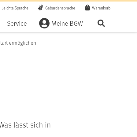
Leichte Sprache
Gebärdensprache
Warenkorb
Artikel
Service
Meine BGW
Seite durchsu
tart ermöglichen
as lässt sich in