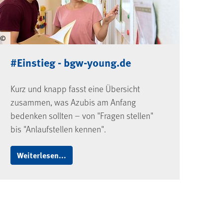
©
#Einstieg - bgw-young.de
Kurz und knapp fasst eine Übersicht
zusammen, was Azubis am Anfang
bedenken sollten – von "Fragen stellen"
bis "Anlauf­stellen kennen".
Weiterlesen...