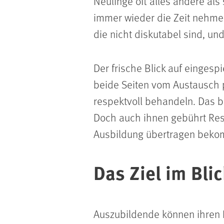
Neulinge oft alles andere als
immer wieder die Zeit nehme
die nicht diskutabel sind, un
Der frische Blick auf eingesp
beide Seiten vom Austausch pr
respektvoll behandeln. Das b
Doch auch ihnen gebührt Res
Ausbildung übertragen bek
Das Ziel im Bli
Auszubildende können ihren 