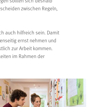
egen sollten sich deshalb
rscheiden zwischen Regeln,
h auch hilfreich sein. Damit
egenseitig ernst nehmen und
ktlich zur Arbeit kommen.
keiten im Rahmen der