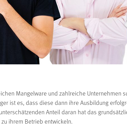
ereichen Mangelware und zahlreiche Unternehmen 
er ist es, dass diese dann ihre Ausbildung erfolg
 unterschätzenden Anteil daran hat das grundsätzl
 zu ihrem Betrieb entwickeln.