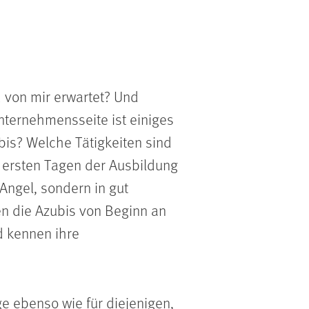
d von mir erwartet? Und
nternehmensseite ist einiges
ubis? Welche Tätigkeiten sind
en ersten Tagen der Ausbildung
Angel, sondern in gut
n die Azubis von Beginn an
d kennen ihre
ge ebenso wie für diejenigen,