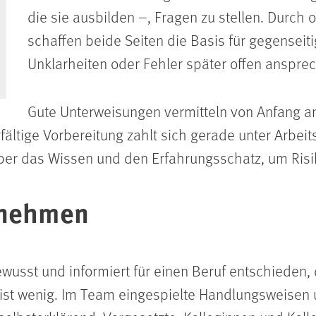
die sie ausbilden –, Fragen zu stellen. Durch 
schaffen beide Seiten die Basis für gegenseit
Unklarheiten oder Fehler später offen anspre
Gute Unterweisungen vermitteln von Anfang a
gfältige Vorbereitung zahlt sich gerade unter Arbe
ber das Wissen und den Erfahrungsschatz, um Risi
 nehmen
usst und informiert für einen Beruf entschieden,
ist wenig. Im Team eingespielte Handlungsweisen 