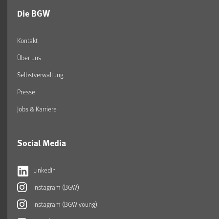
Die BGW
Kontakt
Über uns
Selbstverwaltung
Presse
Jobs & Karriere
Social Media
LinkedIn
Instagram (BGW)
Instagram (BGW young)