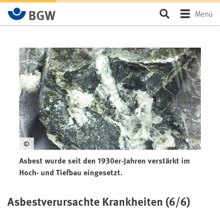
Zum Hauptinhalt springen
Seite durchsu
Menü
©
Asbest wurde seit den 1930er-Jahren verstärkt im
Hoch- und Tiefbau eingesetzt.
Asbestverursachte Krankheiten (6/6)