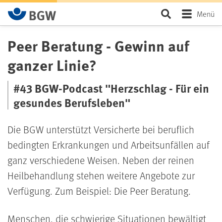
Zum Hauptinhalt springen
Seite durchsu
Menü
Peer Beratung - Gewinn auf
ganzer Linie?
#43 BGW-Podcast "Herzschlag - Für ein
gesundes Berufsleben"
Die BGW unterstützt Versicherte bei beruflich
bedingten Erkrankungen und Arbeitsunfällen auf
ganz verschiedene Weisen. Neben der reinen
Heilbehandlung stehen weitere Angebote zur
Verfügung. Zum Beispiel: Die Peer Beratung.
Menschen, die schwierige Situationen bewältigt