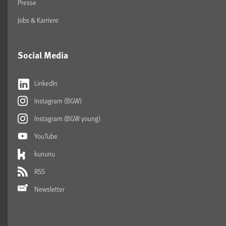
Presse
Jobs & Karriere
Social Media
LinkedIn
Instagram (BGW)
Instagram (BGW young)
YouTube
kununu
RSS
Newsletter