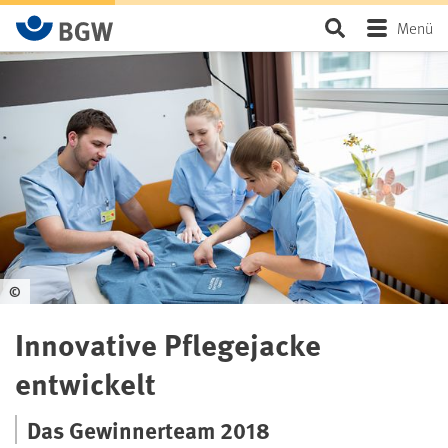
Zum Hauptinhalt springen
Seite durchsu
Menü
©
Innovative Pflegejacke
entwickelt
Das Gewinnerteam 2018