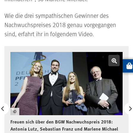
Wie die drei sympathischen Gewinner des
Nachwuchspreises 2018 genau vorgegangen
sind, erfahrt ihr in folgendem Video.
Galerie: Nachwuchspreis 2018
Bild v
Artik
©
Freuen sich über den BGW Nachwuchspreis 2018:
Antonia Lutz, Sebastian Franz und Marlene Michael