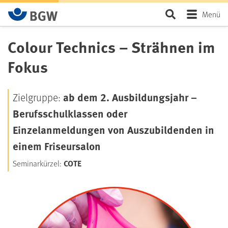
Zum Hauptinhalt springen
Seite durchsu
Menü
Colour Technics
– Strähnen im
Fokus
ab dem 2. Ausbildungsjahr –
Zielgruppe:
Berufsschulklassen oder
Einzelanmeldungen von Auszubildenden in
einem Friseursalon
COTE
Seminarkürzel: