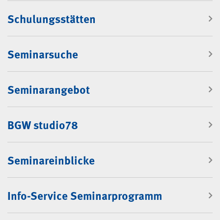
Navigation: Rubrik "Seminare"
Schulungsstätten
Seminarsuche
Seminarangebot
BGW studio78
Seminareinblicke
Info-Service Seminarprogramm