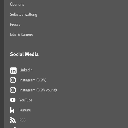
Über uns
Selbstverwaltung
Presse
Jobs & Karriere
Social Media
LinkedIn
Instagram (BGW)
Instagram (BGW young)
YouTube
kununu
RSS