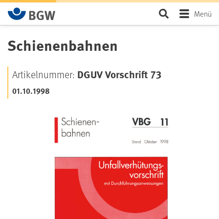
Zum Hauptinhalt springen
Seite durchsu
Menü
Schienenbahnen
DGUV Vorschrift 73
Artikelnummer:
01.10.1998