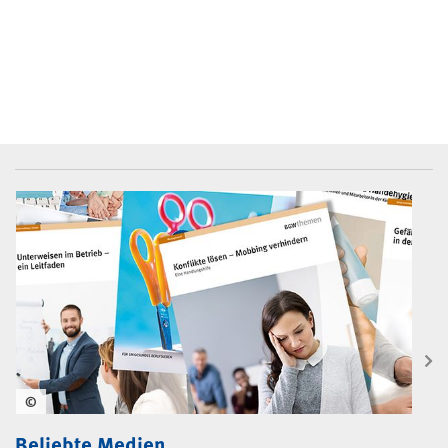
BGW-Mediencenter
©
Beliebte Medien