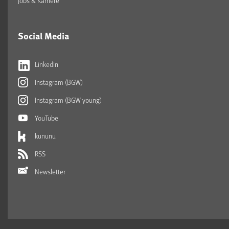
Jobs & Karriere
Social Media
LinkedIn
Instagram (BGW)
Instagram (BGW young)
YouTube
kununu
RSS
Newsletter