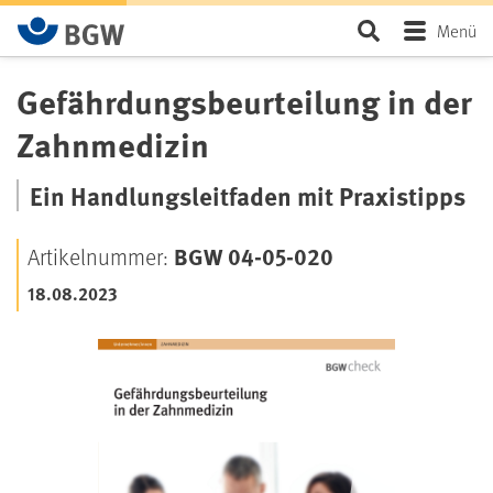
Zum Hauptinhalt springen
Seite durchsu
Menü
Gefährdungsbeurteilung in der
Zahnmedizin
Ein Handlungsleitfaden mit Praxistipps
BGW 04-05-020
Artikelnummer:
18.08.2023