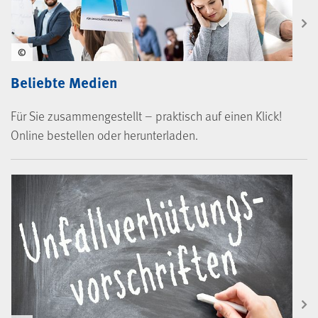
©
Beliebte Medien
Für Sie zusammengestellt – praktisch auf einen Klick!
Online bestellen oder herunterladen.