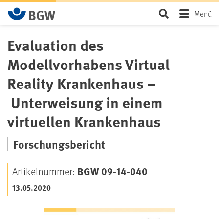
Zum Hauptinhalt springen
Seite durchsu
Menü
Evaluation des
Modellvorhabens Virtual
Reality Krankenhaus –
Unterweisung in einem
virtuellen Krankenhaus
Forschungsbericht
BGW 09-14-040
Artikelnummer:
13.05.2020