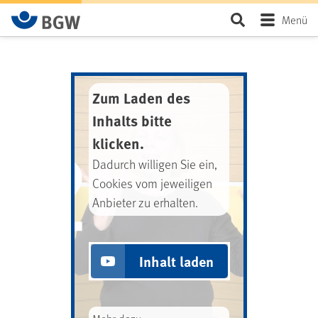
Zum Hauptinhalt springen
Seite durchsu
Menü
Zum Laden des
Inhalts bitte
klicken.
Dadurch willigen Sie ein,
Cookies vom jeweiligen
Anbieter zu erhalten.
Inhalt laden