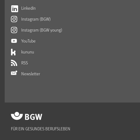
LinkedIn
Instagram (BGW)
Instagram (BGW young)
YouTube
kununu
RSS
Newsletter
FÜR EIN GESUNDES BERUFSLEBEN