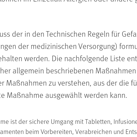
ss der in den Technischen Regeln für Gefa
tungen der medizinischen Versorgung) form
lten werden. Die nachfolgende Liste enth
eher allgemein beschriebenen Maßnahmen spe
 Maßnahmen zu verstehen, aus der die für
nete Maßnahme ausgewählt werden kann.
e ist der sichere Umgang mit Tabletten, Infusionen
amenten beim Vorbereiten, Verabreichen und Ents