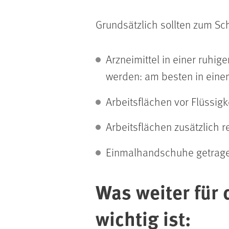
Grundsätzlich sollten zum Sc
Arzneimittel in einer ruhi
werden: am besten in eine
Arbeitsflächen vor Flüssig
Arbeitsflächen zusätzlich r
Einmalhandschuhe getragen
Was weiter für
wichtig ist: