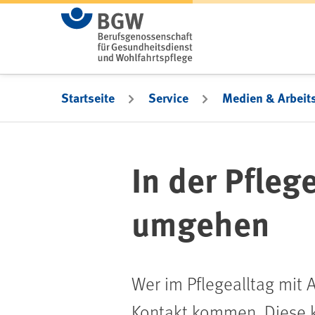
Zum Hauptinhalt springen
Startseite
Service
Medien & Arbeits
In der Pfleg
umgehen
Wer im Pflegealltag mit A
Kontakt kommen. Diese kö