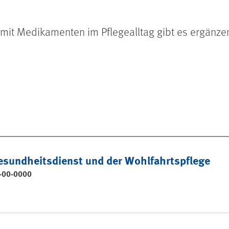
n mit Medikamenten im Pflegealltag gibt es ergänz
esundheitsdienst und der Wohlfahrtspflege
-00-0000