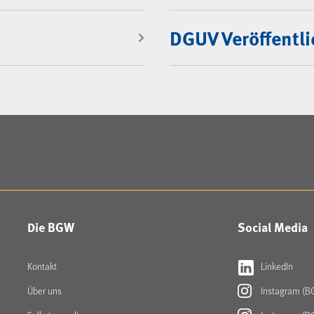
DGUV Veröffentl
Die BGW
Social Media
Kontakt
LinkedIn
Über uns
Instagram (B