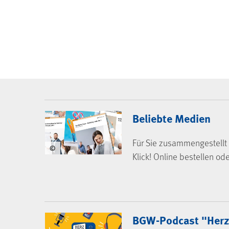
BGW-Mediencenter
Beliebte Medien
Für Sie zusammengestellt 
©
Klick! Online bestellen od
BGW-Podcast "Herz