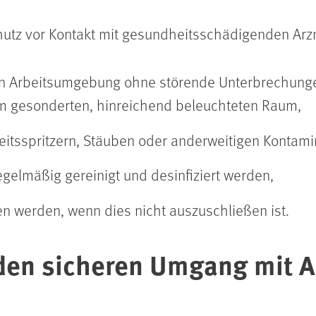
hutz vor Kontakt mit gesundheitsschädigenden Arzn
gen Arbeitsumgebung ohne störende Unterbrechungen
m gesonderten, hinreichend beleuchteten Raum,
keitsspritzern, Stäuben oder anderweitigen Kontam
egelmäßig gereinigt und desinfiziert werden,
 werden, wenn dies nicht auszuschließen ist.
 den sicheren Umgang mit A