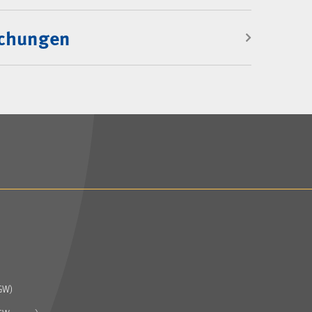
ichungen
GW)