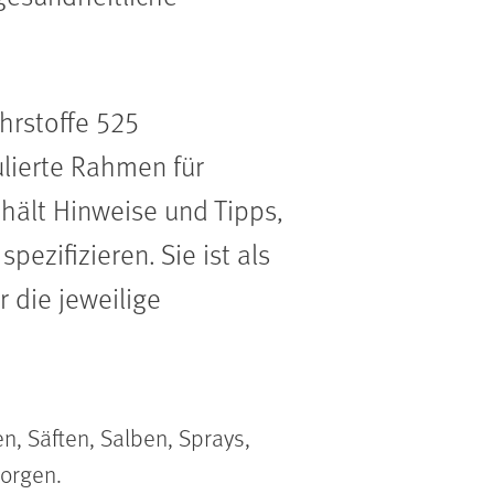
hrstoffe 525
ulierte Rahmen für
ält Hinweise und Tipps,
zifizieren. Sie ist als
 die jeweilige
, Säften, Salben, Sprays,
orgen.