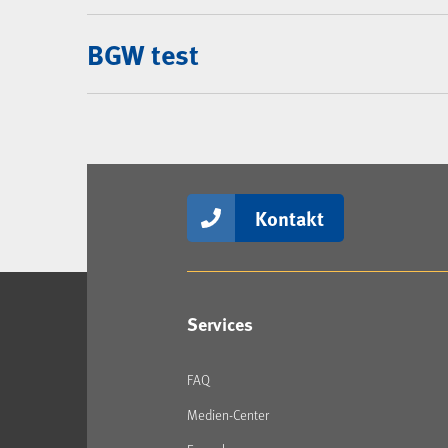
BGW test
Kontakt
Services
FAQ
Medien-Center