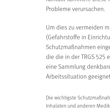
Probleme verursachen.
Um dies zu vermeiden mu
(Gefahrstoffe in Einrich
Schutzmaßnahmen eingeha
die die in der TRGS 525 
eine Sammlung denkbarer
Arbeitssituation geeig
Die wichtigste Schutzmaßnahm
Inhalaten und anderen Medik