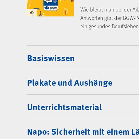
Wie bleibt man bei der Arb
©
Antworten gibt der BGW-P
ein gesundes Berufsleben
Mediencenter
Basiswissen
Plakate und Aushänge
Unterrichtsmaterial
Napo: Sicherheit mit einem L