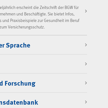
teljährlich erscheint die Zeitschrift der BGW für
rnehmen und Beschäftigte. Sie bietet Infos,
s und Praxisbeispiele zur Gesundheit im Beruf
zum Versicherungsschutz.
er Sprache
d Forschung
onsdatenbank