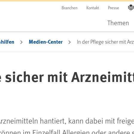
Branchen
Kontakt
Presse
Themen
hilfen
Medien-Center
In der Pflege sicher mit A
e sicher mit Arzneimit
rzneimitteln hantiert, kann dabei mit freig
nnen im Einzelfall Allergien oder andere 