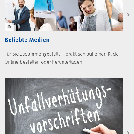
©
Beliebte Medien
Für Sie zusammengestellt – praktisch auf einen Klick!
Online bestellen oder herunterladen.