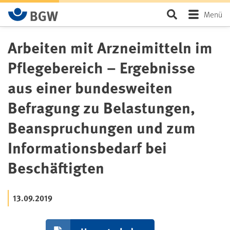
Zum Hauptinhalt springen
Seite durchsu
Menü
Arbeiten mit Arzneimitteln im
Pflegebereich – Ergebnisse
aus einer bundesweiten
Befragung zu Belastungen,
Beanspruchungen und zum
Informationsbedarf bei
Beschäftigten
13.09.2019