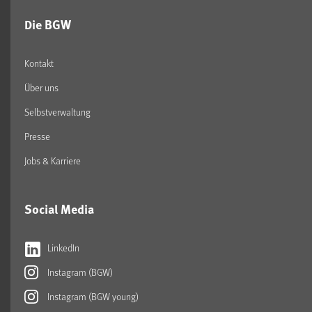
Die BGW
Kontakt
Über uns
Selbstverwaltung
Presse
Jobs & Karriere
Social Media
LinkedIn
Instagram (BGW)
Instagram (BGW young)