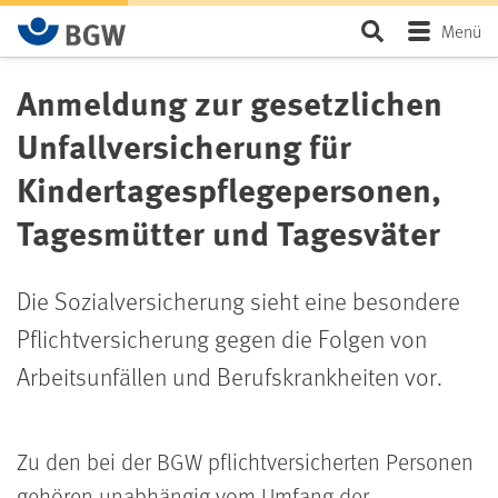
Zum Hauptinhalt springen
Seite durchsu
Menü
Anmeldung zur gesetzlichen
Unfallversicherung für
Kindertagespflegepersonen,
Tagesmütter und Tagesväter
Die Sozialversicherung sieht eine besondere
Pflichtversicherung gegen die Folgen von
Arbeitsunfällen und Berufskrankheiten vor.
Zu den bei der BGW pflichtversicherten Personen
gehören unabhängig vom Umfang der