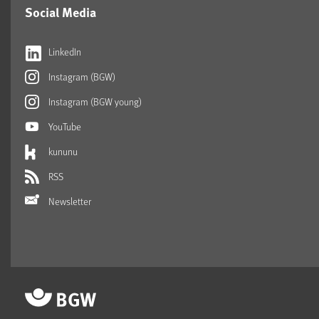
Social Media
LinkedIn
Instagram (BGW)
Instagram (BGW young)
YouTube
kununu
RSS
Newsletter