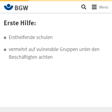
Zum Hauptinhalt springen
Seite durchsu
Menü
Erste Hilfe:
Ersthelfende schulen
vermehrt auf vulnerable Gruppen unter den
Beschäftigten achten