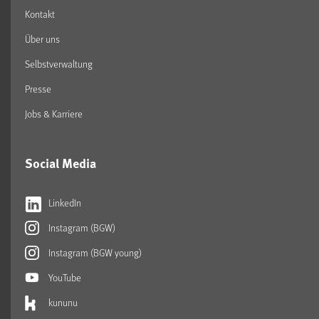
Kontakt
Über uns
Selbstverwaltung
Presse
Jobs & Karriere
Social Media
LinkedIn
Instagram (BGW)
Instagram (BGW young)
YouTube
kununu