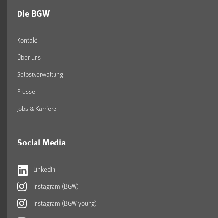
Die BGW
Kontakt
Über uns
Selbstverwaltung
Presse
Jobs & Karriere
Social Media
LinkedIn
Instagram (BGW)
Instagram (BGW young)