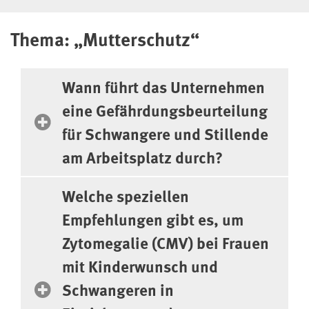
Geben Sie 3 oder mehr Zeichen ein, um Suchergebnisse zu
erhalten.
Thema: „Mutterschutz“
Wann führt das Unternehmen
eine Gefährdungsbeurteilung
für Schwangere und Stillende
am Arbeitsplatz durch?
Welche speziellen
Empfehlungen gibt es, um
Zytomegalie (CMV) bei Frauen
mit Kinderwunsch und
Schwangeren in