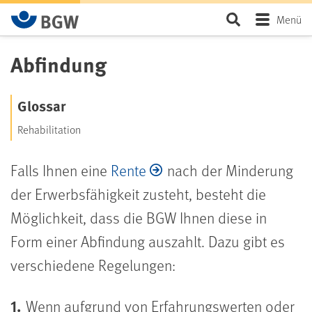
Zum Hauptinhalt springen
Seite durchsu
Menü
Abfindung
Glossar
Rehabilitation
Falls Ihnen eine
Rente
nach der Minderung
der Erwerbsfähigkeit zusteht, besteht die
Möglichkeit, dass die BGW Ihnen diese in
Form einer Abfindung auszahlt. Dazu gibt es
verschiedene Regelungen:
Wenn aufgrund von Erfahrungswerten oder