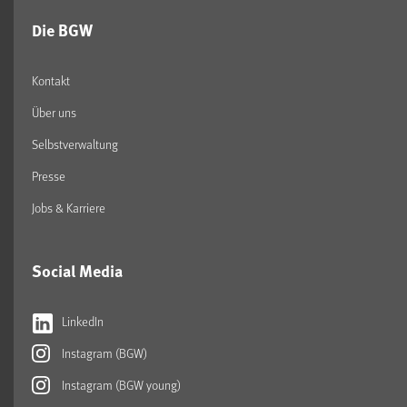
Die BGW
Kontakt
Über uns
Selbstverwaltung
Presse
Jobs & Karriere
Social Media
LinkedIn
Instagram (BGW)
Instagram (BGW young)