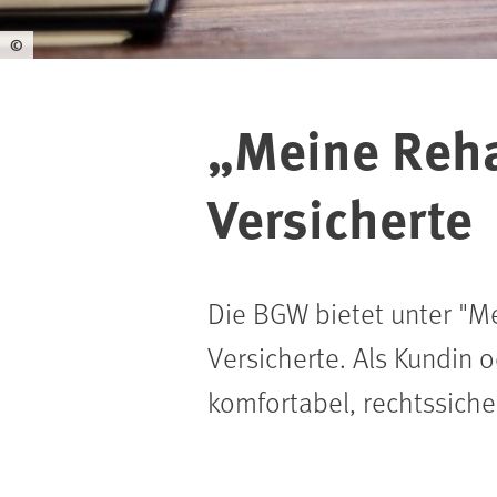
©
„
Meine Reha
Versicherte
Die BGW bietet unter "
Versicherte. Als
Kundin o
komfortabel, rechtssiche