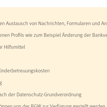
ren Austausch von Nachrichten, Formularen und A
enen Profils wie zum Beispiel Änderung der Bankv
 Hilfsmittel
Kinderbetreuungskosten
g
nach der Datenschutz-Grundverordnung
önnen von der BGW zur Verfügung gestellt werden, 