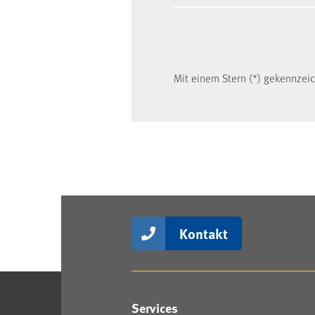
Mit einem Stern (*) gekennzeich
Kontakt
Services