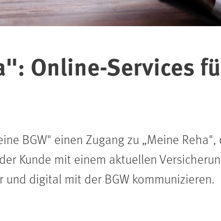
": Online-Services fü
Meine BGW" einen Zugang zu
„
Meine Reha", 
der Kunde mit einem aktuellen Versicherung
r und digital mit der BGW kommunizieren.