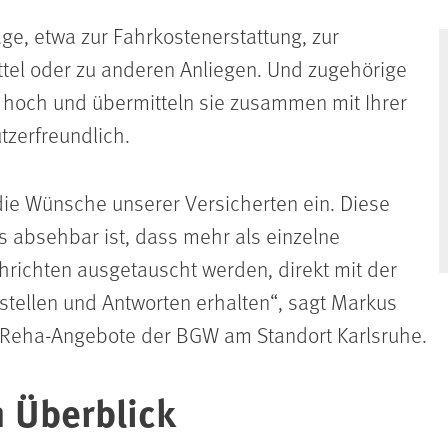
äge,
etwa
zur
Fahrkostenerstattung, zur
tel
oder zu
anderen Anliegen. Und zugehörige
h hoch und
übermitteln sie zusammen mit Ihrer
tzerfreundlich.
die Wünsche unserer Versicherten ein. Diese
s absehbar ist, dass mehr als einzelne
richten ausgetauscht werden, direkt mit der
tellen und Antworten erhalten“, sagt Markus
e Reha-Angebote der BGW am Standort Karlsruhe.
m Überblick