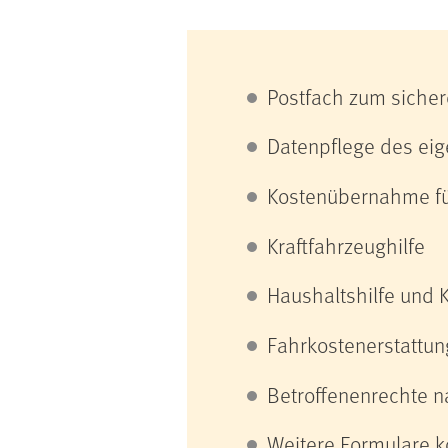
Postfach zum siche
Datenpflege des eig
Kostenübernahme für
Kraftfahrzeughilfe
Haushaltshilfe und 
Fahrkostenerstattun
Betroffenenrechte 
Weitere Formulare k