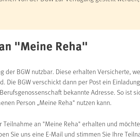
 an "Meine Reha"
ng der BGW nutzbar. Diese erhalten Versicherte, we
ind. Die BGW verschickt dann per Post ein Einladun
Berufsgenossenschaft bekannte Adresse. So ist si
chenen Person
„
Meine Reha" nutzen kann.
ur Teilnahme an "Meine Reha" erhalten und möchte
en Sie uns eine E-Mail und stimmen Sie Ihre Teiln