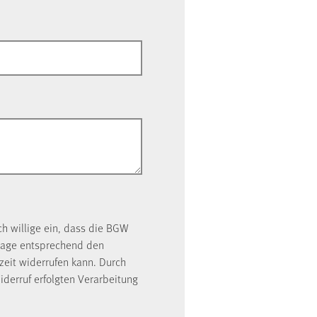
ch willige ein, dass die BGW
rage entsprechend den
rzeit widerrufen kann. Durch
iderruf erfolgten Verarbeitung