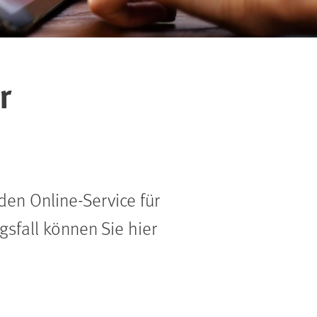
r
den Online-Service für
sfall können Sie hier