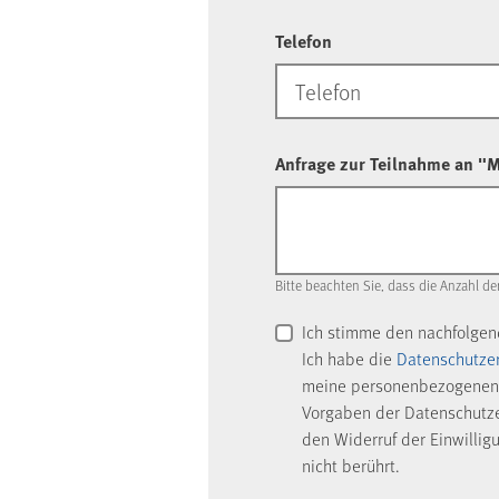
Telefon
Anfrage zur Teilnahme an "
Bitte beachten Sie, dass die Anzahl de
Ich stimme den nachfolge
Ich habe die
Datenschutze
meine personenbezogenen 
Vorgaben der Datenschutzer
den Widerruf der Einwillig
nicht berührt.