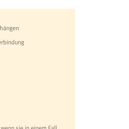
nhängen
erbindung
wenn sie in einem Fall