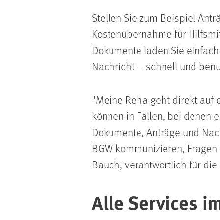
Stellen Sie zum Beispiel
Antr
Kostenübernahme für Hilfsmit
Dokumente laden Sie einfac
Nachricht
– schnell und benu
"Meine Reha geht direkt auf 
können in Fällen, bei denen e
Dokumente, Anträge und Nach
BGW kommunizieren, Fragen s
Bauch, verantwortlich für di
Alle Services i