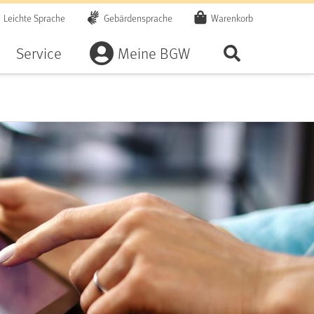
Leichte Sprache
Gebärdensprache
Warenkorb
Artikel
Service
Meine BGW
Seite durchsu