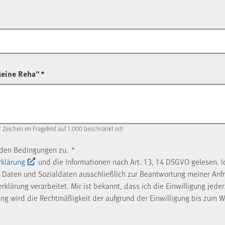
Meine Reha"
*
r Zeichen im Fragefeld auf 1.000 beschränkt ist!
nden Bedingungen zu.
*
rklärung
und die Informationen nach Art. 13, 14 DSGVO gelesen. I
Daten und Sozialdaten ausschließlich zur Beantwortung meiner Anf
klärung verarbeitet. Mir ist bekannt, dass ich die Einwilligung jede
ung wird die Rechtmäßigkeit der aufgrund der Einwilligung bis zum W