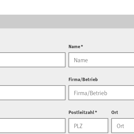
Name
*
Firma/Betrieb
Postleitzahl
*
Ort