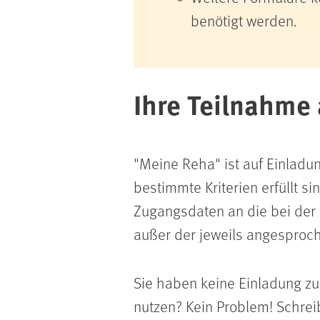
benötigt werden.
Ihre Teilnahme
"
Meine Reha" ist auf Einladu
bestimmte Kriterien erfüllt s
Zugangsdaten an die bei der 
außer der jeweils angespro
Sie haben keine Einladung z
nutzen? Kein Problem! Schreib