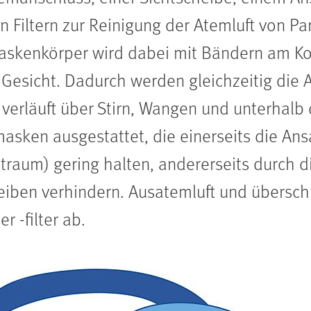
Filtern zur Reinigung der Atemluft von Pa
askenkörper wird dabei mit Bändern am Ko
Gesicht. Dadurch werden gleichzeitig die 
 verläuft über Stirn, Wangen und unterhalb
masken ausgestattet, die einerseits die A
raum) gering halten, andererseits durch d
eiben verhindern. Ausatemluft und übersch
r -filter ab.