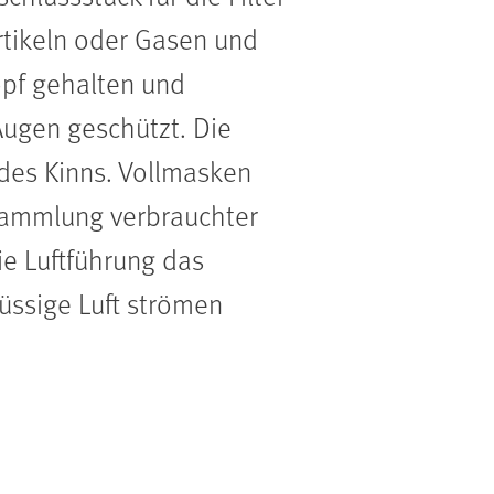
rtikeln oder Gasen und
pf gehalten und
Augen geschützt. Die
 des Kinns. Vollmasken
nsammlung verbrauchter
ie Luftführung das
üssige Luft strömen