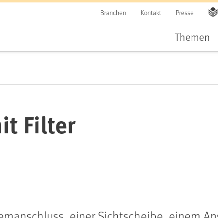
Branchen
Kontakt
Presse
Themen
t Filter
manschluss, einer Sichtscheibe, einem Ansc