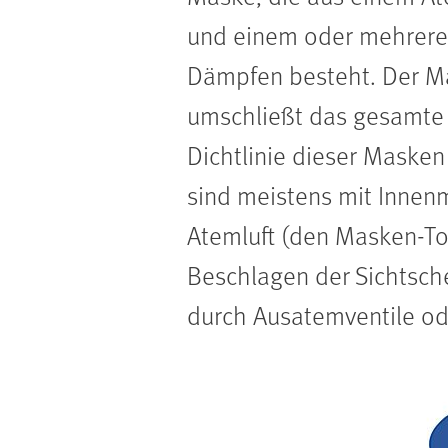
und einem oder mehreren 
Dämpfen besteht. Der M
umschließt das gesamte 
Dichtlinie dieser Masken
sind meistens mit Innen
Atemluft (den Masken-Tot
Beschlagen der Sichtsch
durch Ausatemventile ode