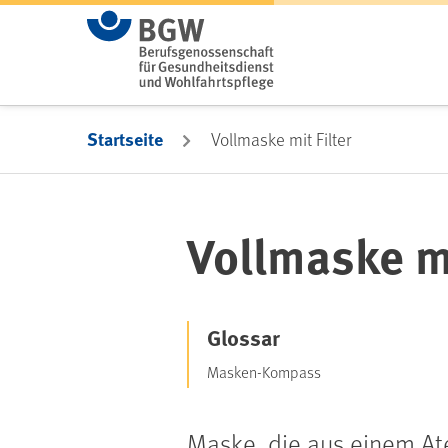
Zum Hauptinhalt springen
Startseite
Vollmaske mit Filter
Vollmaske mi
Glossar
Masken-Kompass
Maske, die aus einem Ate