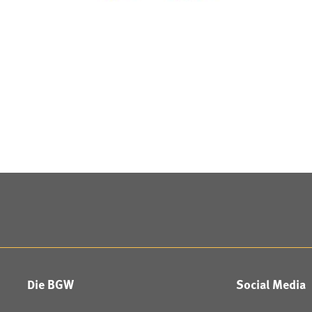
Die BGW
Social Media