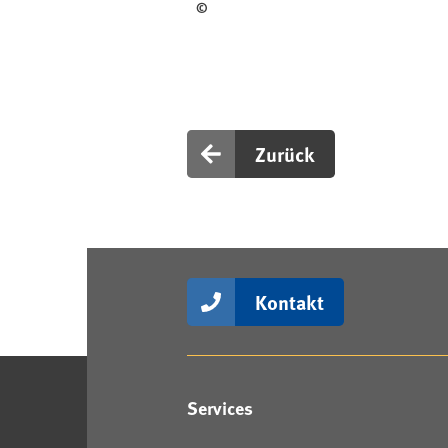
©
Zurück
Kontakt
Services