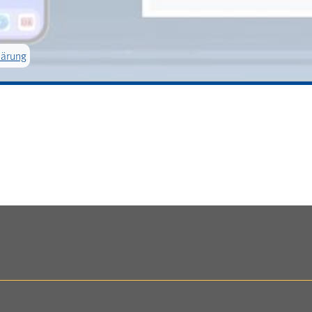
lärung