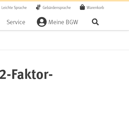
Leichte Sprache
Gebärdensprache
Warenkorb
Artikel
Service
Meine BGW
Seite durchsu
 2-Faktor-