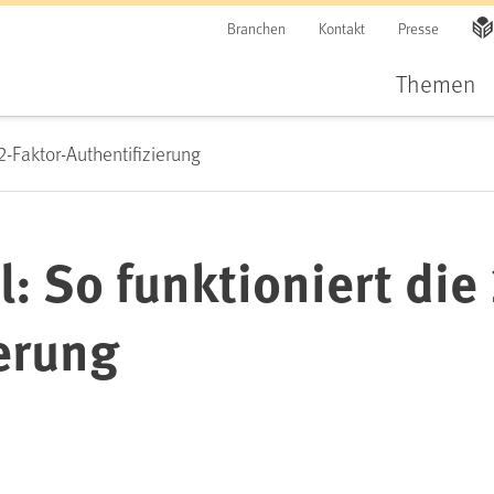
Branchen
Kontakt
Presse
Themen
 2-Faktor-Authentifizierung
l: So funktioniert die
erung