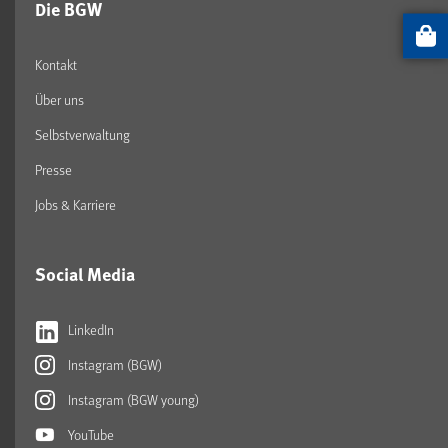
Die BGW
Artikel
Kontakt
Über uns
Selbstverwaltung
Presse
Jobs & Karriere
Social Media
LinkedIn
Instagram (BGW)
Instagram (BGW young)
YouTube