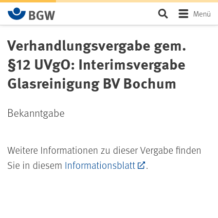
Zum Hauptinhalt springen
Seite durchsu
Menü
Verhandlungsvergabe gem.
§12 UVgO: Interimsvergabe
Glasreinigung BV Bochum
Bekanntgabe
Weitere Informationen zu dieser Vergabe finden
Sie in diesem
Informationsblatt
.