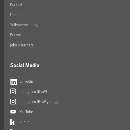
Kontakt
Über uns
Selbstverwaltung
Presse
Jobs & Karriere
Social Media
LinkedIn
Instagram (BGW)
Instagram (BGW young)
YouTube
kununu