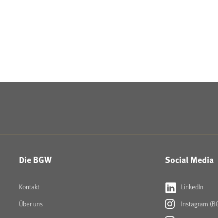
Die BGW
Social Media
Kontakt
LinkedIn
Über uns
Instagram (B