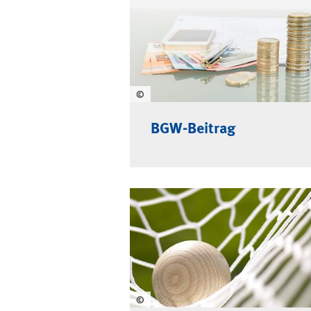
Beitrag und Lei
©
BGW-Beitrag
©