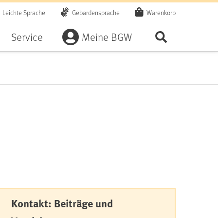
Leichte Sprache
Gebärdensprache
Warenkorb
Artikel
Service
Meine BGW
Seite durchsu
Kontakt: Beiträge und