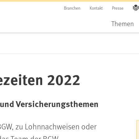
Branchen
Kontakt
Presse
Themen
ezeiten 2022
- und Versicherungsthemen
r BGW, zu Lohnnachweisen oder
das Team der BGW-