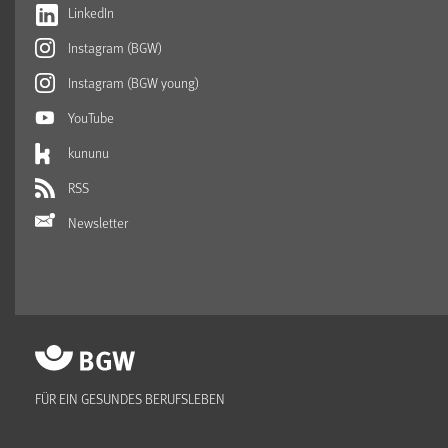
LinkedIn
Instagram (BGW)
Instagram (BGW young)
YouTube
kununu
RSS
Newsletter
FÜR EIN GESUNDES BERUFSLEBEN