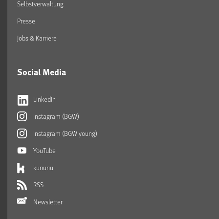
Selbstverwaltung
Presse
Jobs & Karriere
Social Media
LinkedIn
Instagram (BGW)
Instagram (BGW young)
YouTube
kununu
RSS
Newsletter