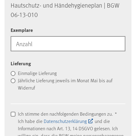
Haut­schutz- und Hän­de­hy­gie­ne­plan | BGW
06-13-010
Exemplare
Lieferung
Einmalige Lieferung
Jährliche Lieferung jeweils im Monat Mai bis auf
Widerruf
Ich stimme den nachfolgenden Bedingungen zu.
*
Ich habe die
Datenschutzerklärung
und die
Informationen nach Art. 13, 14 DSGVO gelesen. Ich
willige ein, dass die BGW meine personenbezogenen