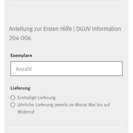
An­lei­tung zur Ers­ten Hil­fe | DGUV In­for­ma­ti­on
204-006
Exemplare
Lieferung
Einmalige Lieferung
Jährliche Lieferung jeweils im Monat Mai bis auf
Widerruf