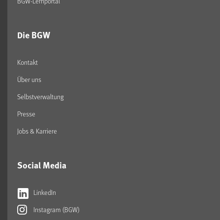
BGW-Lernportal
Die BGW
Kontakt
Über uns
Selbstverwaltung
Presse
Jobs & Karriere
Social Media
LinkedIn
Instagram (BGW)