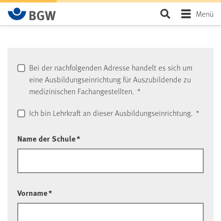
Zum Hauptinhalt springen
Seite durchsu
Menü
Bei der nachfolgenden Adresse handelt es sich um
eine Ausbildungseinrichtung für Auszubildende zu
medizinischen Fachangestellten.
*
Ich bin Lehrkraft an dieser Ausbildungseinrichtung.
*
Name der Schule
*
Vorname
*