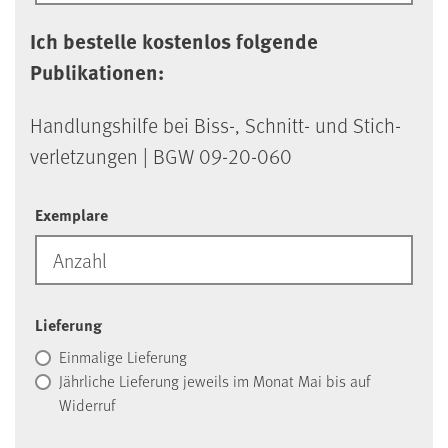
Ich bestelle kostenlos folgende
Publikationen:
Hand­lungs­hil­fe bei Biss-, Schnitt- und Stich­
ver­let­zun­gen | BGW 09-20-060
Exemplare
Lieferung
Einmalige Lieferung
Jährliche Lieferung jeweils im Monat Mai bis auf
Widerruf