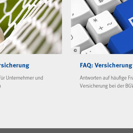
©
ersicherung
FAQ: Versicherung
für Unternehmer und
Antworten auf häufige Fr
n
Versicherung bei der B