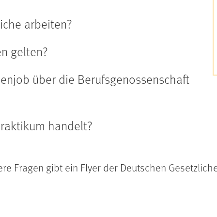
iche arbeiten?
n gelten?
ienjob über die Berufsgenossenschaft
praktikum handelt?
ere Fragen gibt ein Flyer der Deutschen Gesetzlich