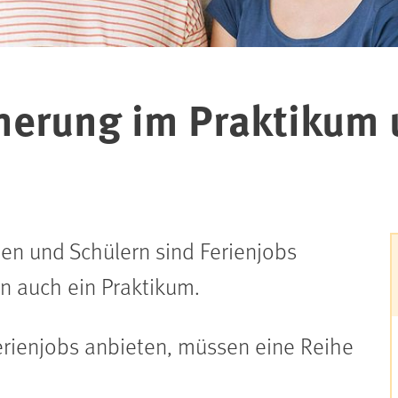
cherung im Praktikum
en und Schülern sind Ferienjobs
en auch ein Praktikum.
erienjobs anbieten, müssen eine Reihe