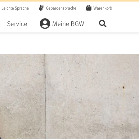
Leichte Sprache
Gebärdensprache
Warenkorb
Artikel
Service
Meine BGW
Seite durchsu