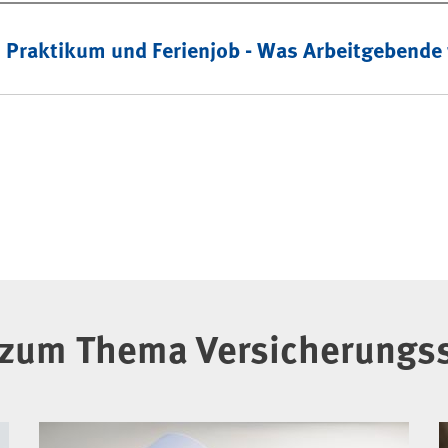
im Praktikum und Ferienjob - Was Arbeitgebend
zum Thema Versicherungs