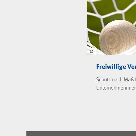
©
Freiwillige V
Schutz nach Maß 
Unternehmerinne