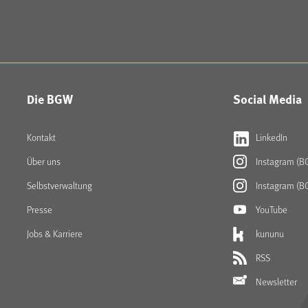
Die BGW
Social Media
Kontakt
LinkedIn
Über uns
Instagram (B
Selbstverwaltung
Instagram (B
Presse
YouTube
Jobs & Karriere
kununu
RSS
Newsletter