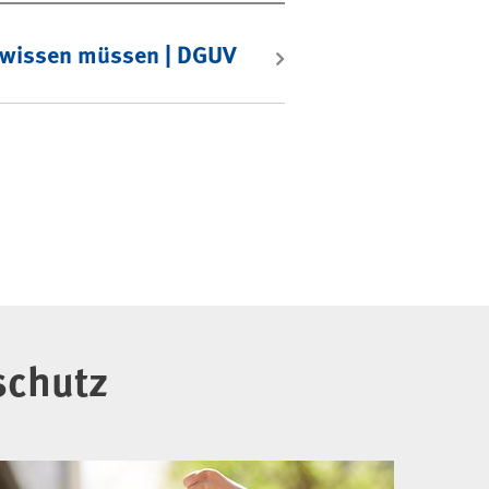
e wissen müssen | DGUV
schutz