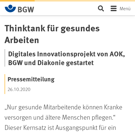
Zum Hauptinhalt springen
Seite durchsu
Menü
Thinktank für gesundes
Arbeiten
Digitales Innovationsprojekt von AOK,
BGW und Diakonie gestartet
Pressemitteilung
26.10.2020
Nur gesunde Mitarbeitende können Kranke
versorgen und ältere Menschen pflegen.
Dieser Kernsatz ist Ausgangspunkt für ein