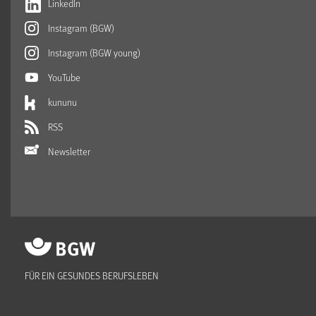
LinkedIn
Instagram (BGW)
Instagram (BGW young)
YouTube
kununu
RSS
Newsletter
FÜR EIN GESUNDES BERUFSLEBEN