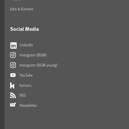
Jobs & Karriere
Social Media
LinkedIn
Instagram (BGW)
Instagram (BGW young)
YouTube
kununu
RSS
Newsletter