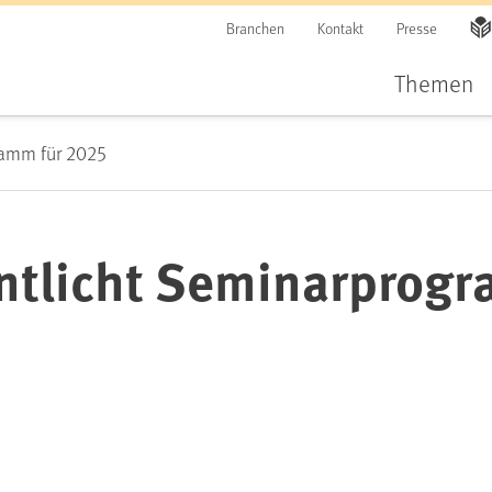
Branchen
Kontakt
Presse
Themen
ramm für 2025
ntlicht Seminarprogr