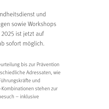
undheitsdienst und
dungen sowie Workshops
025 ist jetzt auf
ab sofort möglich.
teilung bis zur Prävention
rschiedliche Adressaten, wie
 Führungskräfte und
“-Kombinationen stehen zur
besuch – inklusive