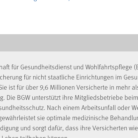
aft für Gesundheitsdienst und Wohlfahrtspflege (
icherung für nicht staatliche Einrichtungen im Ges
Sie ist für über 9,6 Millionen Versicherte in mehr 
. Die BGW unterstützt ihre Mitgliedsbetriebe beim
sundheitsschutz. Nach einem Arbeitsunfall oder W
 gewährleistet sie optimale medizinische Behandlu
gung und sorgt dafür, dass ihre Versicherten wie
.
n Leben teilhaben können