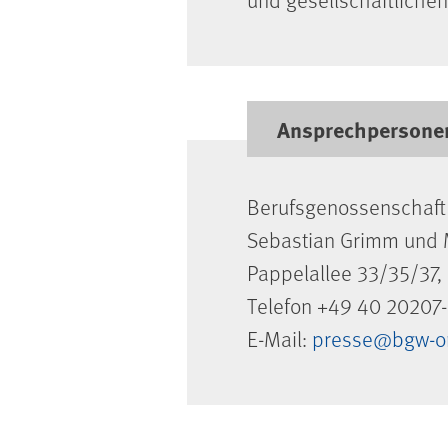
Ansprechpersonen
Berufsgenossenschaft 
Sebastian Grimm und 
Pappelallee 33/35/37
Telefon +49 40 20207-
E-Mail:
presse@bgw-on