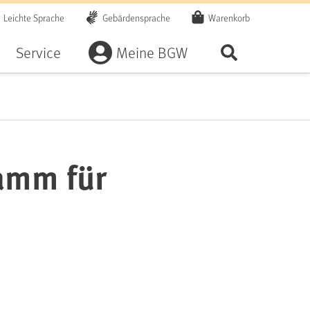
Leichte Sprache
Gebärdensprache
Warenkorb
Artikel
Service
Meine BGW
Seite durchsu
amm für