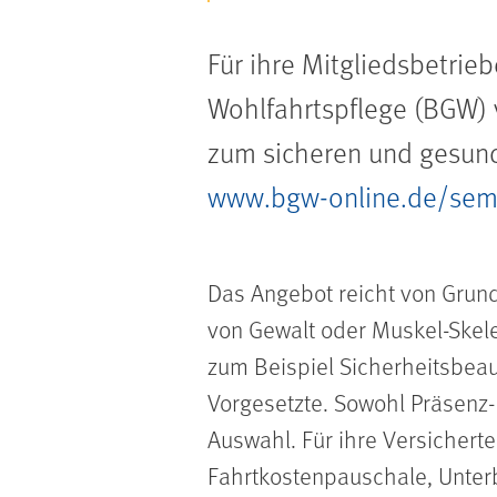
Für ihre Mitgliedsbetrie
Wohlfahrtspflege (BGW) 
zum sicheren und gesund
www.bgw-online.de/sem
Das Angebot reicht von Grun
von Gewalt oder Muskel-Skele
zum Beispiel Sicherheitsbeau
Vorgesetzte. Sowohl Präsenz
Auswahl. Für ihre Versichert
Fahrtkostenpauschale, Unter