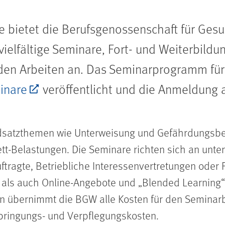
be bietet die Berufsgenossenschaft für Ges
vielfältige Seminare, Fort- und Weiterbil
en Arbeiten an. Das Seminarprogramm für 2
inare
veröffentlicht und die Anmeldung 
dsatzthemen wie Unterweisung und Gefährdungsbeur
tt-Belastungen. Die Seminare richten sich an unte
ftragte, Betriebliche Interessenvertretungen oder
- als auch Online-Angebote und „Blended Learning
en übernimmt die BGW alle Kosten für den Seminar
bringungs- und Verpflegungskosten.