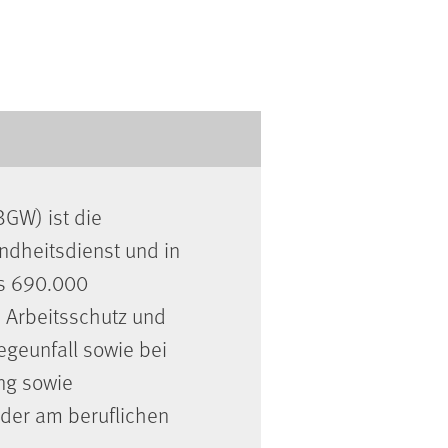
BGW) ist die
undheitsdienst und in
als 690.000
 Arbeitsschutz und
egeunfall sowie bei
ng sowie
der am beruflichen