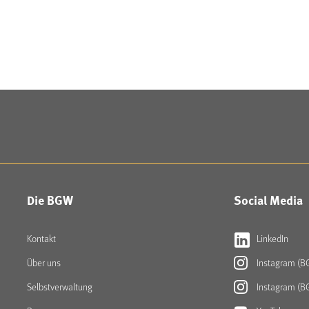
Die BGW
Social Media
Kontakt
LinkedIn
Über uns
Instagram (B
Selbstverwaltung
Instagram (B