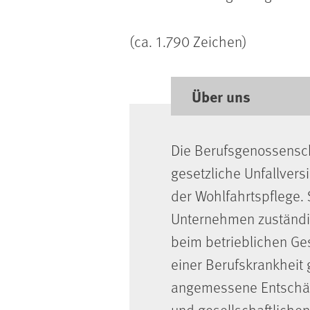
(ca. 1.790 Zeichen)
Über uns
Die Berufsgenossensch
gesetzliche Unfallvers
der Wohlfahrtspflege. 
Unternehmen zuständig
beim betrieblichen Ge
einer Berufskrankheit
angemessene Entschädi
und gesellschaftliche