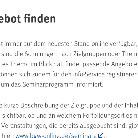
ebot finden
t immer auf dem neuesten Stand online verfügbar, 
sind die Schulungen nach Zielgruppen oder Themen
tes Thema im Blick hat, findet passende Angebote 
önnen sich zudem für den Info-Service registriere
d um das Seminarprogramm informiert.
e kurze Beschreibung der Zielgruppe und der Inhalt
 sichtbar, ob und an welchem Fortbildungsort es no
 Veranstaltungen, die bereits ausgebucht sind, gibt
 hier:
www.bgw-online.de/seminare
.