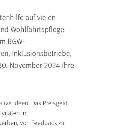
enhilfe auf vielen
und Wohlfahrtspflege
dem BGW-
n, Inklusionsbetriebe,
 30. November 2024 ihre
tive Ideen. Das Preisgeld
ivitäten im
ewerben, von Feedback zu