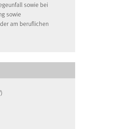
egeunfall sowie bei
ng sowie
der am beruflichen
)