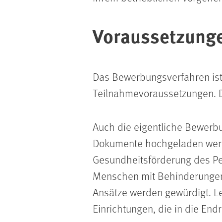
Voraussetzunge
Das Bewerbungsverfahren ist 
Teilnahmevoraussetzungen. D
Auch die eigentliche Bewerb
Dokumente hochgeladen werde
Gesundheitsförderung des Per
Menschen mit Behinderungen
Ansätze werden gewürdigt. Let
Einrichtungen, die in die En