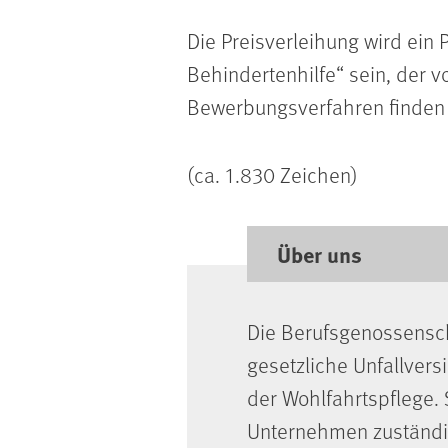
Die Preisverleihung wird ei
Behindertenhilfe“ sein, der 
Bewerbungsverfahren finden 
(ca. 1.830 Zeichen)
Über uns
Die Berufsgenossensch
gesetzliche Unfallvers
der Wohlfahrtspflege. 
Unternehmen zuständig