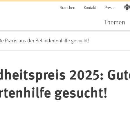
Branchen
Kontakt
Presse
Themen
 Praxis aus der Behindertenhilfe gesucht!
eitspreis 2025: Gute
rtenhilfe gesucht!