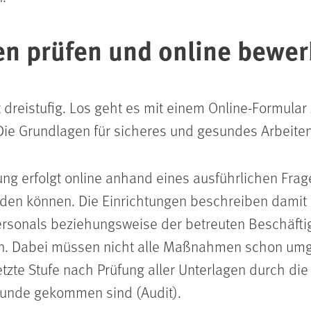
n prüfen und online bewe
dreistufig. Los geht es mit einem Online-Formular 
ie Grundlagen für sicheres und gesundes Arbeit
ung erfolgt online anhand eines ausführlichen Fr
n können. Die Einrichtungen beschreiben damit 
sonals beziehungsweise der betreuten Beschäftigt
. Dabei müssen nicht alle Maßnahmen schon umge
zte Stufe nach Prüfung aller Unterlagen durch die J
drunde gekommen sind (Audit).