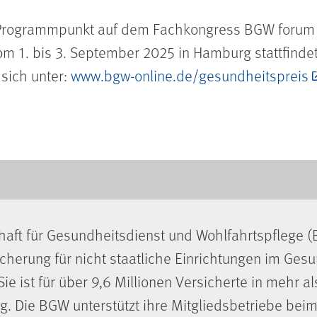
n Programmpunkt auf dem Fachkongress BGW forum 
vom 1. bis 3. September 2025 in Hamburg stattfinde
sich unter:
www.bgw-online.de/gesundheitspreis
aft für Gesundheitsdienst und Wohlfahrtspflege (
icherung für nicht staatliche Einrichtungen im Ges
Sie ist für über 9,6 Millionen Versicherte in mehr 
. Die BGW unterstützt ihre Mitgliedsbetriebe beim