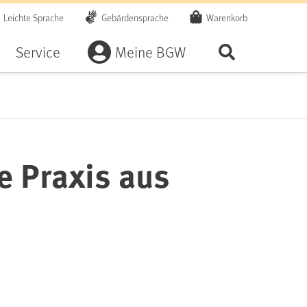
Leichte Sprache
Gebärdensprache
Warenkorb
Artikel
Service
Meine BGW
Seite durchsu
 Praxis aus