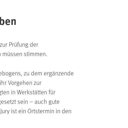
rben
zur Prüfung der
en müssen stimmen.
agebogens, zu dem ergänzende
ihr Vorgehen zur
en in Werkstätten für
setzt sein – auch gute
ury ist ein Ortstermin in den