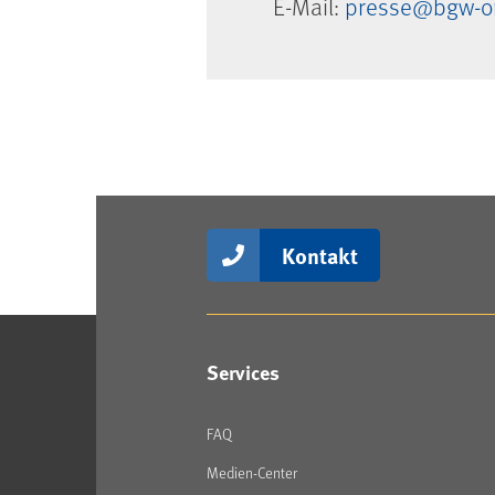
E-Mail:
presse@bgw-on
Kontakt
Services
FAQ
Medien-Center