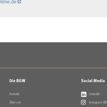
line.de
Die BGW
Social Media
Kontakt
LinkedIn
Über uns
Instagram (B