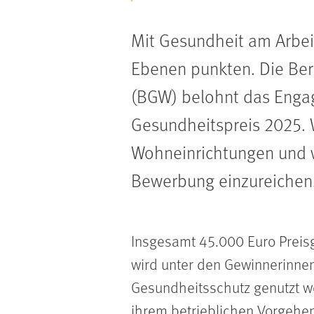
Mit Gesundheit am Arbeit
Ebenen punkten. Die Ber
(BGW) belohnt das Enga
Gesundheitspreis 2025. 
Wohneinrichtungen und w
Bewerbung einzureichen
Insgesamt 45.000 Euro Preisg
wird unter den Gewinnerinnen
Gesundheitsschutz genutzt we
ihrem betrieblichen Vorgehen