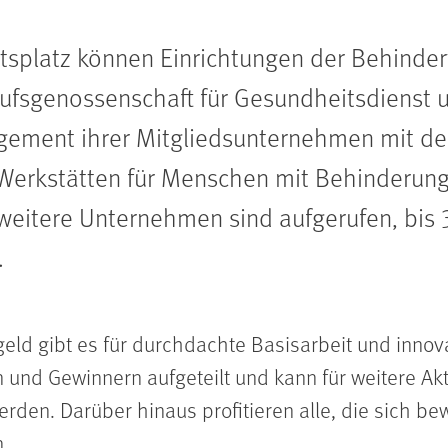
splatz können Einrichtungen der Behindert
ufsgenossenschaft für Gesundheitsdienst 
gement ihrer Mitgliedsunternehmen mit 
Werkstätten für Menschen mit Behinderunge
eitere Unternehmen sind aufgerufen, bis
.
eld gibt es für durchdachte Basisarbeit und innova
 und Gewinnern aufgeteilt und kann für weitere Akt
rden. Darüber hinaus profitieren alle, die sich b
.