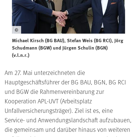
©
Michael Kirsch (BG BAU), Stefan Weis (BG RCI), Jörg
Schudmann (BGW) und Jürgen Schulin (BGN)
(v.l.n.r.)
Am 27. Mai unterzeichneten die
Hauptgeschäftsführer der BG BAU, BGN, BG RCI
und BGW die Rahmenvereinbarung zur
Kooperation APL-UVT (Arbeitsplatz
Unfallversicherungsträger). Ziel ist es, eine
Service- und Anwendungslandschaft aufzubauen,
die gemeinsam und darüber hinaus von weiteren