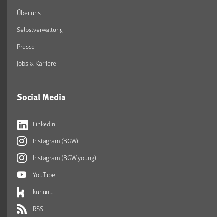
Über uns
Selbstverwaltung
Presse
Jobs & Karriere
Social Media
LinkedIn
Instagram (BGW)
Instagram (BGW young)
YouTube
kununu
RSS