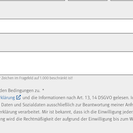
r Zeichen im Fragefeld auf 1.000 beschränkt ist!
nden Bedingungen zu.
*
rklärung
und die Informationen nach Art. 13, 14 DSGVO gelesen. I
Daten und Sozialdaten ausschließlich zur Beantwortung meiner Anf
klärung verarbeitet. Mir ist bekannt, dass ich die Einwilligung jede
ung wird die Rechtmäßigkeit der aufgrund der Einwilligung bis zum W