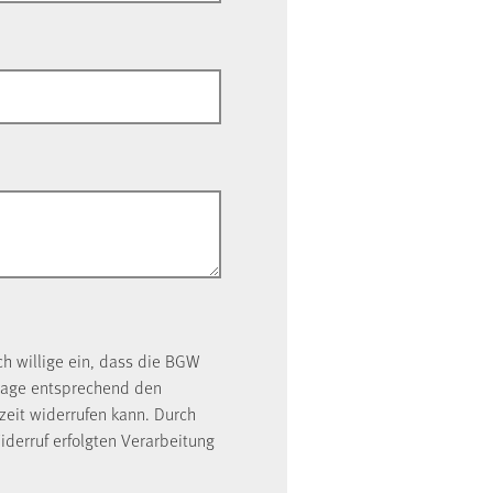
ch willige ein, dass die BGW
rage entsprechend den
rzeit widerrufen kann. Durch
iderruf erfolgten Verarbeitung