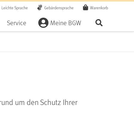
Leichte Sprache
Gebärdensprache
Warenkorb
Artikel
Service
Meine BGW
Seite durchsu
und um den Schutz Ihrer