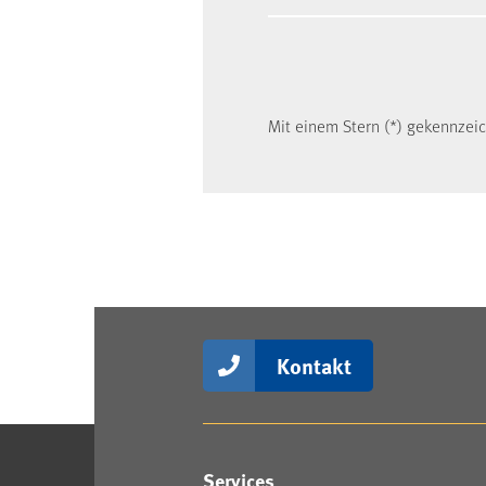
Mit einem Stern (*) gekennzeich
Kontakt
Services