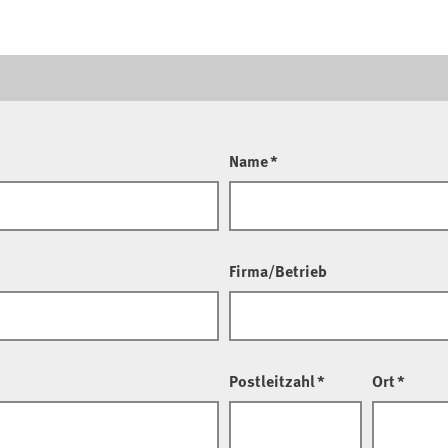
Name
*
Firma/Betrieb
Postleitzahl
*
Ort
*