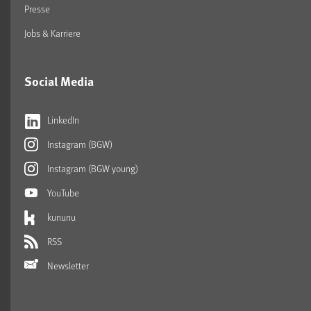
Presse
Jobs & Karriere
Social Media
LinkedIn
Instagram (BGW)
Instagram (BGW young)
YouTube
kununu
RSS
Newsletter