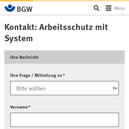
Zum Hauptinhalt springen
Seite durchsu
Menü
Kontakt: Arbeitsschutz mit
System
Ihre Nachricht
Ihre Frage / Mitteilung zu
*
Vorname
*